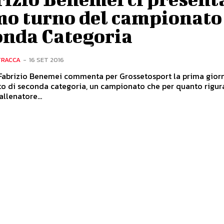
mo turno del campionato
onda Categoria
TRACCA
-
16 SET 2016
 Fabrizio Benemei commenta per Grossetosport la prima gior
o di seconda categoria, un campionato che per quanto rigura
allenatore...