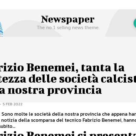
izio Benemei, tanta la
tezza delle società calcis
a nostra provincia
-
5 FEB 2022
 Sono molte le società della nostra provincia che appena ha
 notizia della scomparsa del tecnico Fabrizio Benemei, hann
ubito...
izio Benemei ci presenta