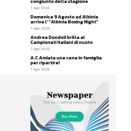
congiunto della stagione
7 Ago 2026
Domenica 9 Agosto ad Albinia
arriva l’ “Albinia Boxing Night”
7 Ago 2026
Andrea Dondoli brilla ai
Campionati Italiani di nuoto
7 Ago 2026
A.C Amiata una cena in famiglia
per ripartire!
7 Ago 2026