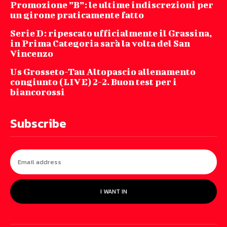
Promozione ”B”: le ultime indiscrezioni per
un girone praticamente fatto
Serie D: ripescato ufficialmente il Grassina,
in Prima Categoria sarà la volta del San
Vincenzo
Us Grosseto-Tau Altopascio allenamento
congiunto (LIVE) 2-2. Buon test per i
biancorossi
Subscribe
I WANT IN