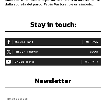
dalla società del parco. Fabio Pastorello è un simbolo...
Stay in touch:
255,324
Fans
MI PIACE
128,657
Follower
SEGUI
97,058
Iscritti
ISCRIVITI
Newsletter