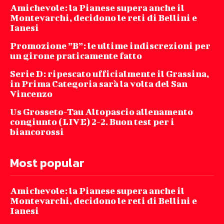
Amichevole: la Pianese supera anche il
Montevarchi, decidono le reti di Bellini e
Ianesi
Promozione ”B”: le ultime indiscrezioni per
un girone praticamente fatto
Serie D: ripescato ufficialmente il Grassina,
in Prima Categoria sarà la volta del San
Vincenzo
Us Grosseto-Tau Altopascio allenamento
congiunto (LIVE) 2-2. Buon test per i
biancorossi
Most popular
Amichevole: la Pianese supera anche il
Montevarchi, decidono le reti di Bellini e
Ianesi