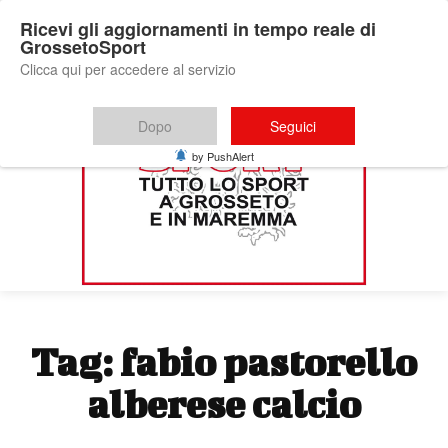
Ricevi gli aggiornamenti in tempo reale di
GrossetoSport
Clicca qui per accedere al servizio
Dopo
Seguici
by PushAlert
Tag:
fabio pastorello
alberese calcio