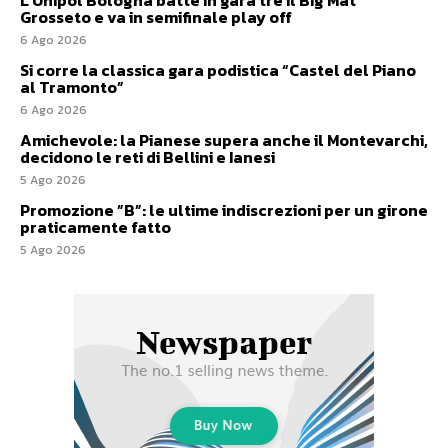
L’Unipol Bologna batte in gara tre il Big Mat
Grosseto e va in semifinale play off
6 Ago 2026
Si corre la classica gara podistica “Castel del Piano
al Tramonto”
6 Ago 2026
Amichevole: la Pianese supera anche il Montevarchi,
decidono le reti di Bellini e Ianesi
5 Ago 2026
Promozione ”B”: le ultime indiscrezioni per un girone
praticamente fatto
5 Ago 2026