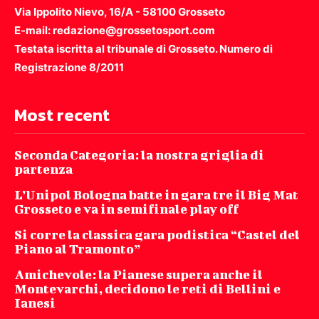
Via Ippolito Nievo, 16/A - 58100 Grosseto
E-mail: redazione@grossetosport.com
Testata iscritta al tribunale di Grosseto. Numero di
Registrazione 8/2011
Most recent
Seconda Categoria: la nostra griglia di
partenza
L’Unipol Bologna batte in gara tre il Big Mat
Grosseto e va in semifinale play off
Si corre la classica gara podistica “Castel del
Piano al Tramonto”
Amichevole: la Pianese supera anche il
Montevarchi, decidono le reti di Bellini e
Ianesi