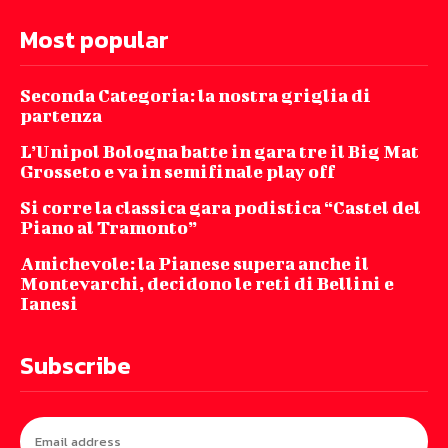
Most popular
Seconda Categoria: la nostra griglia di
partenza
L’Unipol Bologna batte in gara tre il Big Mat
Grosseto e va in semifinale play off
Si corre la classica gara podistica “Castel del
Piano al Tramonto”
Amichevole: la Pianese supera anche il
Montevarchi, decidono le reti di Bellini e
Ianesi
Subscribe