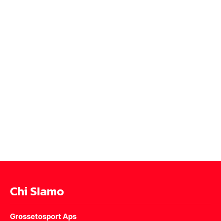
Chi SIamo
Grossetosport Aps