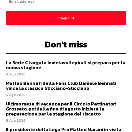
I WANT IN
Don't miss
La Serie C targata Invictavolleyball si prepara per la
nuova stagione
6 Ago 2026
Matteo Bennati della Fans Club Daniele Bennati
vince la classica Sticciano-Sticciano
6 Ago 2026
Ultimo mese di vacanza per il Circolo Pattinatori
Grosseto, poi dalla fine di agosto inizierà la
preparazione per la stagione del riscatto
6 Ago 2026
Il presidente della Lega Pro Matteo Marani in visita