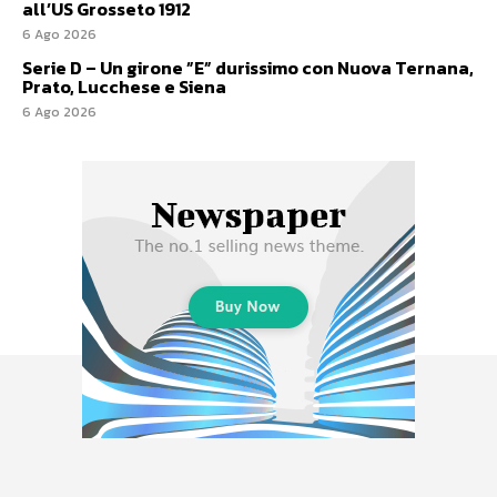
all’US Grosseto 1912
6 Ago 2026
Serie D – Un girone ”E” durissimo con Nuova Ternana,
Prato, Lucchese e Siena
6 Ago 2026