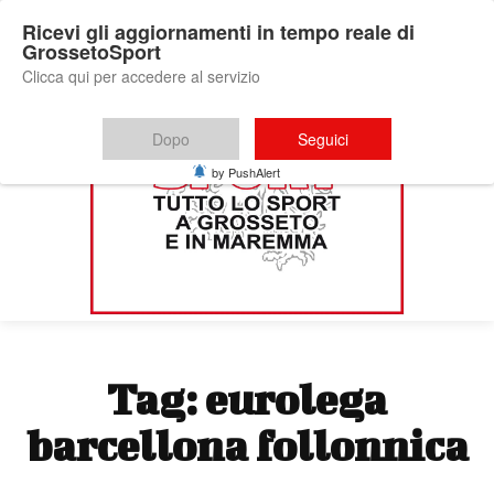
Ricevi gli aggiornamenti in tempo reale di
GrossetoSport
Clicca qui per accedere al servizio
Dopo
Seguici
by PushAlert
Tag:
eurolega
barcellona follonnica