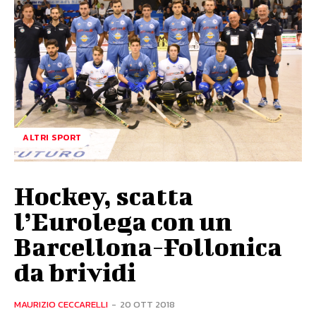
ALTRI SPORT
Hockey, scatta
l’Eurolega con un
Barcellona-Follonica
da brividi
MAURIZIO CECCARELLI
-
20 OTT 2018