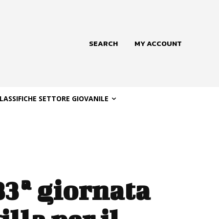
SEARCH
MY ACCOUNT
LASSIFICHE SETTORE GIOVANILE
33ª giornata