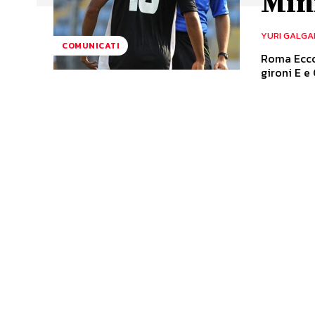
Mini
YURI GALGA
COMUNICATI
Roma Ecco 
gironi E e