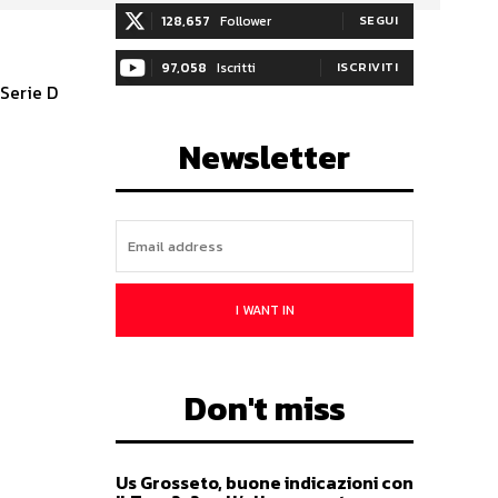
128,657
Follower
SEGUI
97,058
Iscritti
ISCRIVITI
 Serie D
Newsletter
I WANT IN
Don't miss
Us Grosseto, buone indicazioni con