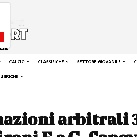
CALCIO
CLASSIFICHE
SETTORE GIOVANILE
C
RUBRICHE
azioni arbitrali 