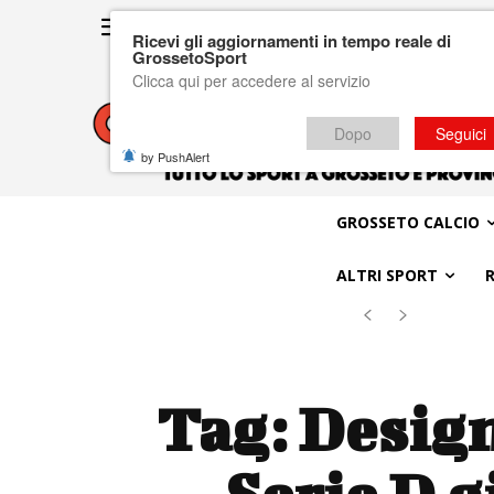
Ricevi gli aggiornamenti in tempo reale di
GrossetoSport
Clicca qui per accedere al servizio
Dopo
Seguici
by PushAlert
GROSSETO CALCIO
ALTRI SPORT
Tag:
Design