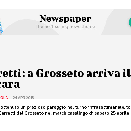
etti: a Grosseto arriva i
cara
AOLA
-
24 APR 2015
ottenuto un prezioso pareggio nel turno infrasettimanale, to
erretti del Grosseto nel match casalingo di sabato 25 aprile c