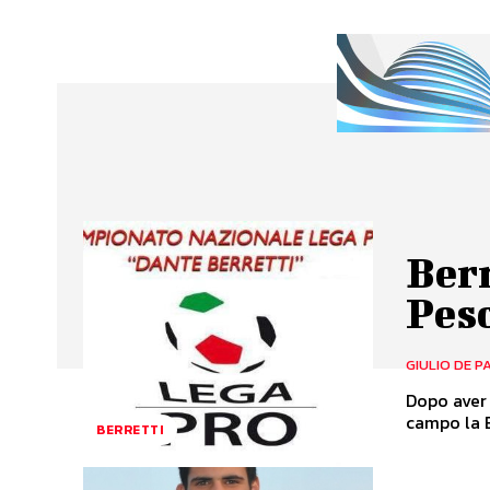
Berr
Pes
GIULIO DE P
Dopo aver 
campo la B
BERRETTI