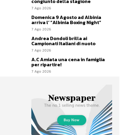
congiunto della stagione
7 Ago 2026
Domenica 9 Agosto ad Albinia
arriva l’ “Albinia Boxing Night”
7 Ago 2026
Andrea Dondoli brilla ai
Campionati Italiani di nuoto
7 Ago 2026
A.C Amiata una cena in famiglia
per ripartire!
7 Ago 2026