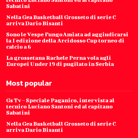
Sabatini
Nella Gea Basketball Grosseto di serie C
arriva Dario Bisanti
Sono le Vespe FungoAmiata ad aggiudicarsi
la I edizione della Arcidosso Cup torneo di
calcio a 6
La grossetana Rachele Perna vola agli
Europei Under 19 di pugilato in Serbia
Most popular
Gs Tv – Speciale Paganico, intervista al
tecnico Luciano Santoni ed al capitano
Sabatini
Nella Gea Basketball Grosseto di serie C
arriva Dario Bisanti