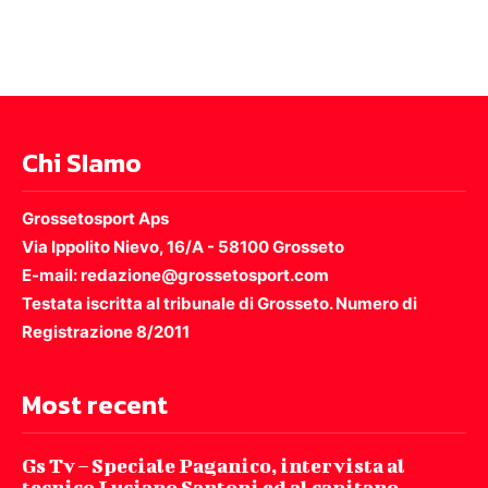
Chi SIamo
Grossetosport Aps
Via Ippolito Nievo, 16/A - 58100 Grosseto
E-mail: redazione@grossetosport.com
Testata iscritta al tribunale di Grosseto. Numero di
Registrazione 8/2011
Most recent
Gs Tv – Speciale Paganico, intervista al
tecnico Luciano Santoni ed al capitano