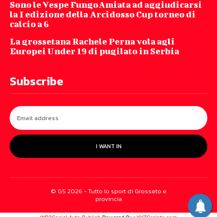
Sono le Vespe FungoAmiata ad aggiudicarsi
la I edizione della Arcidosso Cup torneo di
calcio a 6
La grossetana Rachele Perna vola agli
Europei Under 19 di pugilato in Serbia
Subscribe
I WANT IN
© GS 2026 - Tutto lo sport di Grosseto e
provincia