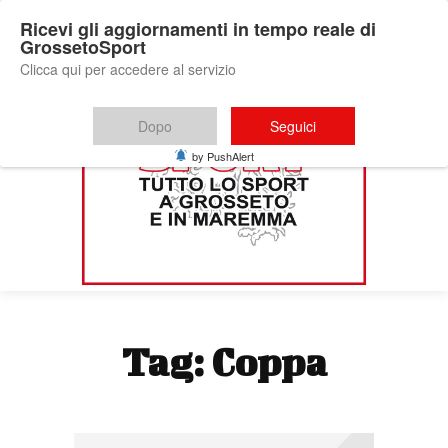
Ricevi gli aggiornamenti in tempo reale di
GrossetoSport
Clicca qui per accedere al servizio
Dopo
Seguici
by PushAlert
Tag:
Coppa