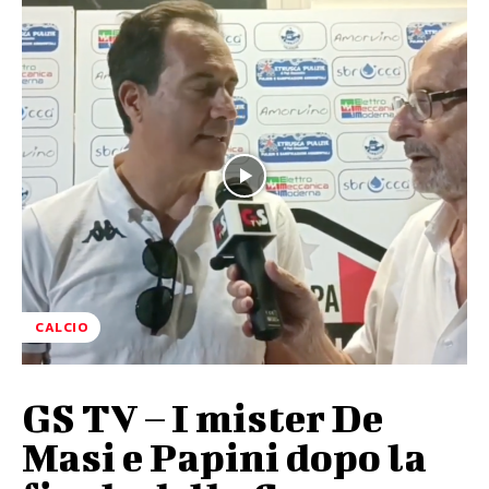
CALCIO
GS TV – I mister De
Masi e Papini dopo la