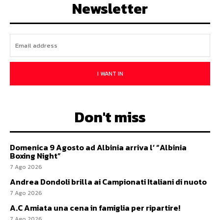
Newsletter
I WANT IN
Don't miss
Domenica 9 Agosto ad Albinia arriva l’ “Albinia
Boxing Night”
7 Ago 2026
Andrea Dondoli brilla ai Campionati Italiani di nuoto
7 Ago 2026
A.C Amiata una cena in famiglia per ripartire!
7 Ago 2026