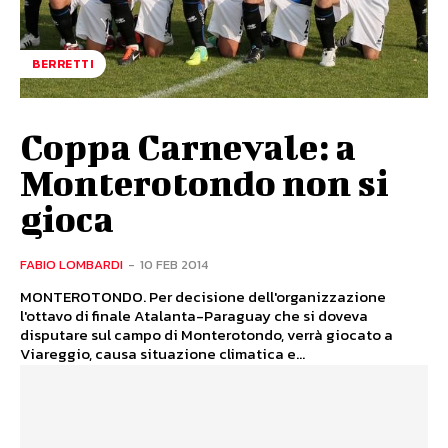
BERRETTI
Coppa Carnevale: a
Monterotondo non si
gioca
FABIO LOMBARDI
-
10 FEB 2014
MONTEROTONDO. Per decisione dell'organizzazione
l'ottavo di finale Atalanta-Paraguay che si doveva
disputare sul campo di Monterotondo, verrà giocato a
Viareggio, causa situazione climatica e...