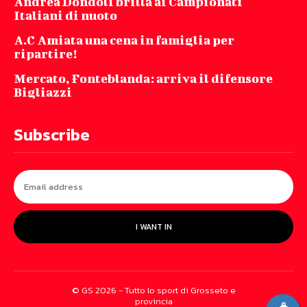
Andrea Dondoli brilla ai Campionati
Italiani di nuoto
A.C Amiata una cena in famiglia per
ripartire!
Mercato, Fonteblanda: arriva il difensore
Bigliazzi
Subscribe
I WANT IN
© GS 2026 - Tutto lo sport di Grosseto e
provincia