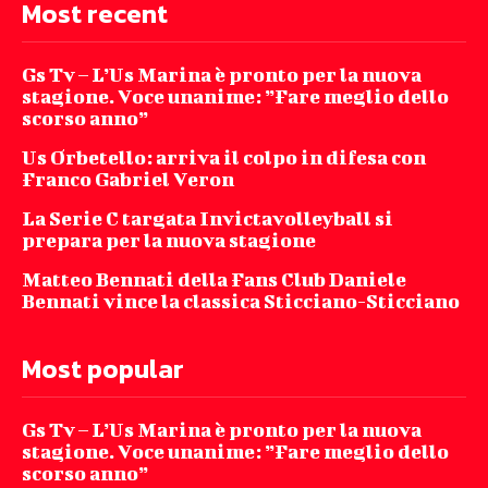
Most recent
Gs Tv – L’Us Marina è pronto per la nuova
stagione. Voce unanime: ”Fare meglio dello
scorso anno”
Us Orbetello: arriva il colpo in difesa con
Franco Gabriel Veron
La Serie C targata Invictavolleyball si
prepara per la nuova stagione
Matteo Bennati della Fans Club Daniele
Bennati vince la classica Sticciano-Sticciano
Most popular
Gs Tv – L’Us Marina è pronto per la nuova
stagione. Voce unanime: ”Fare meglio dello
scorso anno”