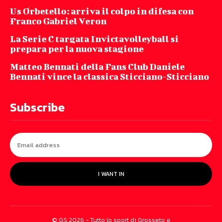
Us Orbetello: arriva il colpo in difesa con
Franco Gabriel Veron
La Serie C targata Invictavolleyball si
prepara per la nuova stagione
Matteo Bennati della Fans Club Daniele
Bennati vince la classica Sticciano-Sticciano
Subscribe
I WANT IN
© GS 2026 - Tutto lo sport di Grosseto e