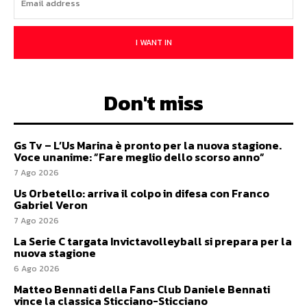
I WANT IN
Don't miss
Gs Tv – L’Us Marina è pronto per la nuova stagione.
Voce unanime: ”Fare meglio dello scorso anno”
7 Ago 2026
Us Orbetello: arriva il colpo in difesa con Franco
Gabriel Veron
7 Ago 2026
La Serie C targata Invictavolleyball si prepara per la
nuova stagione
6 Ago 2026
Matteo Bennati della Fans Club Daniele Bennati
vince la classica Sticciano-Sticciano