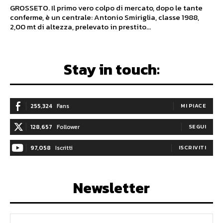
GROSSETO. Il primo vero colpo di mercato, dopo le tante
conferme, è un centrale: Antonio Smiriglia, classe 1988,
2,00 mt di altezza, prelevato in prestito...
Stay in touch:
255,324
Fans
MI PIACE
128,657
Follower
SEGUI
97,058
Iscritti
ISCRIVITI
Newsletter