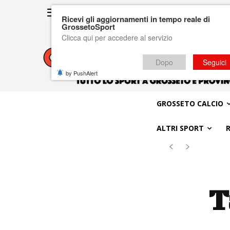
Ricevi gli aggiornamenti in tempo reale di
GrossetoSport
Clicca qui per accedere al servizio
Dopo
Seguici
by PushAlert
GROSSETO CALCIO
ALTRI SPORT
T