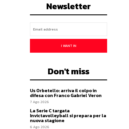
Newsletter
I WANT IN
Don't miss
Us Orbetello: arriva il colpo in
difesa con Franco Gabriel Veron
7 Ago 2026
La Serie C targata
Invictavolleyball si prepara per la
nuova stagione
6 Ago 2026