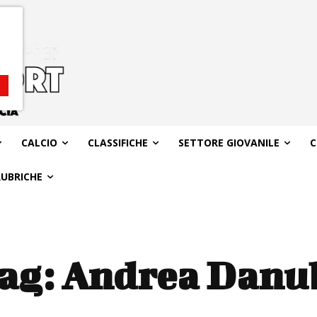
CALCIO
CLASSIFICHE
SETTORE GIOVANILE
C
RUBRICHE
ag:
Andrea Danu