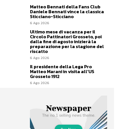
Matteo Bennati della Fans Club
Daniele Bennati vince la classica
Sticciano-Sticciano
6 Ago 2026
Ultimo mese di vacanza per il
Circolo Pattinatori Grosseto, poi
dalla fine di agosto inizierà la
preparazione per la stagione del
riscatto
6 Ago 2026
Il presidente della Lega Pro
Matteo Marani in visita all’US
Grosseto 1912
6 Ago 2026