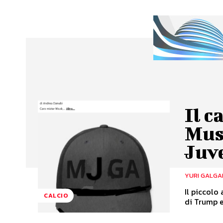
Il c
Musk
Juv
YURI GALGA
Il piccolo
CALCIO
di Trump e