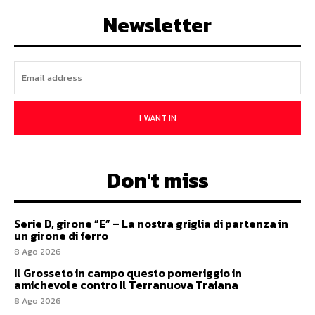
Newsletter
I WANT IN
Don't miss
Serie D, girone ”E” – La nostra griglia di partenza in
un girone di ferro
8 Ago 2026
Il Grosseto in campo questo pomeriggio in
amichevole contro il Terranuova Traiana
8 Ago 2026