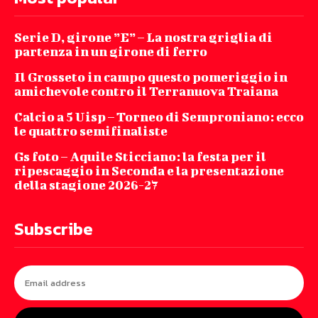
Serie D, girone ”E” – La nostra griglia di
partenza in un girone di ferro
Il Grosseto in campo questo pomeriggio in
amichevole contro il Terranuova Traiana
Calcio a 5 Uisp – Torneo di Semproniano: ecco
le quattro semifinaliste
Gs foto – Aquile Sticciano: la festa per il
ripescaggio in Seconda e la presentazione
della stagione 2026-27
Subscribe