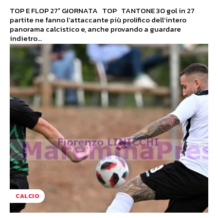
TOP E FLOP 27° GIORNATA TOP TANTONE 30 gol in 27
partite ne fanno l’attaccante più prolifico dell’intero
panorama calcistico e, anche provando a guardare
indietro...
CALCIO