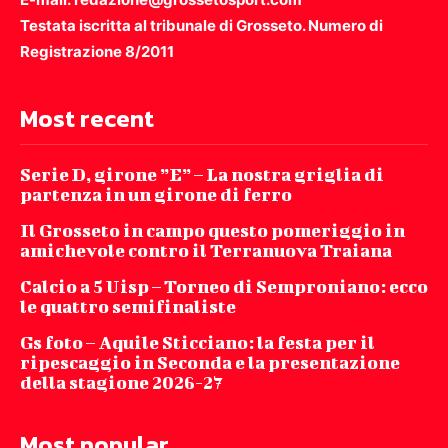
Testata iscritta al tribunale di Grosseto. Numero di
Registrazione 8/2011
Most recent
Serie D, girone ”E” – La nostra griglia di
partenza in un girone di ferro
Il Grosseto in campo questo pomeriggio in
amichevole contro il Terranuova Traiana
Calcio a 5 Uisp – Torneo di Semproniano: ecco
le quattro semifinaliste
Gs foto – Aquile Sticciano: la festa per il
ripescaggio in Seconda e la presentazione
della stagione 2026-27
Most popular