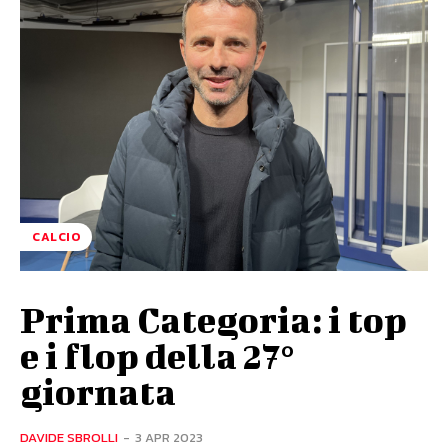
CALCIO
Prima Categoria: i top
e i flop della 27°
giornata
DAVIDE SBROLLI
-
3 APR 2023