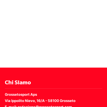
Chi SIamo
Grossetosport Aps
Via Ippolito Nievo, 16/A - 58100 Grosseto
E-mail: redazione@grossetosport.com