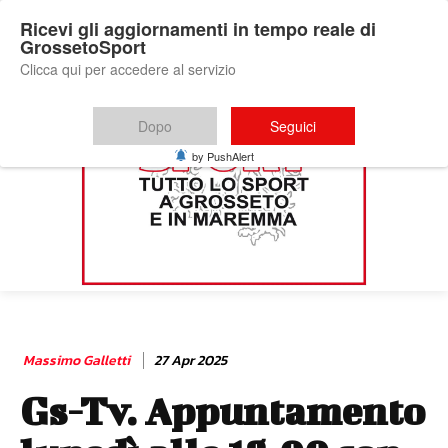
Ricevi gli aggiornamenti in tempo reale di
GrossetoSport
Clicca qui per accedere al servizio
Dopo
Seguici
by PushAlert
Massimo Galletti
27 Apr 2025
Gs-Tv. Appuntamento