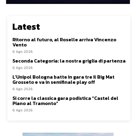
Latest
Ritorno al futuro, al Roselle arriva Vincenzo
Vento
6 Ago 2026
Seconda Categoria: la nostra griglia di partenza
6 Ago 2026
L’Unipol Bologna batte in gara tre il Big Mat
Grosseto e va in semifinale play off
6 Ago 2026
Si corre la classica gara podistica “Castel del
Piano al Tramonto”
6 Ago 2026