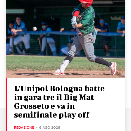
L’Unipol Bologna batte
in gara tre il Big Mat
Grosseto e va in
semifinale play off
REDAZIONE
-
6 AGO 2026