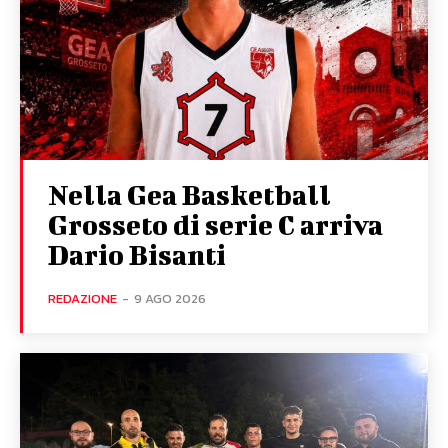
Nella Gea Basketball
Grosseto di serie C arriva
Dario Bisanti
REDAZIONE
-
9 AGO 2026