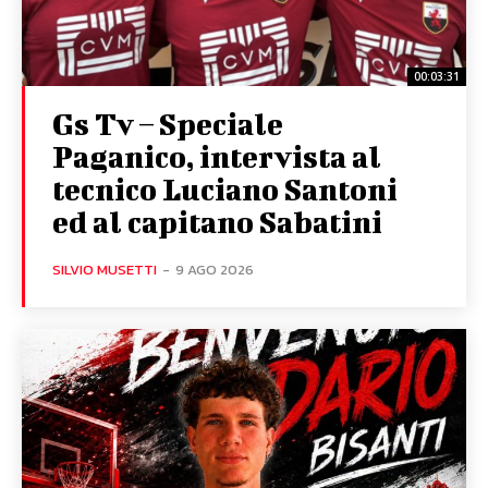
00:03:31
Gs Tv – Speciale
Paganico, intervista al
tecnico Luciano Santoni
ed al capitano Sabatini
SILVIO MUSETTI
-
9 AGO 2026