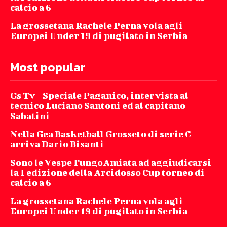
calcio a 6
La grossetana Rachele Perna vola agli
Europei Under 19 di pugilato in Serbia
Most popular
Gs Tv – Speciale Paganico, intervista al
tecnico Luciano Santoni ed al capitano
Sabatini
Nella Gea Basketball Grosseto di serie C
arriva Dario Bisanti
Sono le Vespe FungoAmiata ad aggiudicarsi
la I edizione della Arcidosso Cup torneo di
calcio a 6
La grossetana Rachele Perna vola agli
Europei Under 19 di pugilato in Serbia