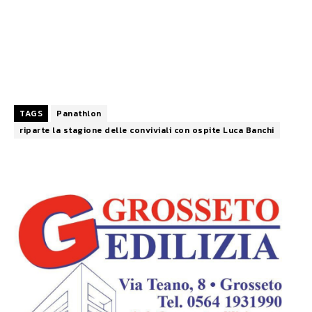
TAGS
Panathlon
riparte la stagione delle conviviali con ospite Luca Banchi