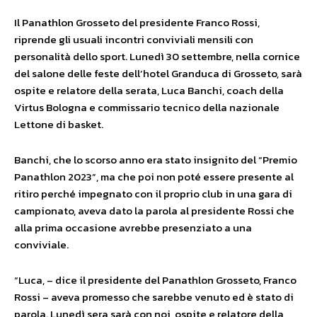
Il Panathlon Grosseto del presidente Franco Rossi,
riprende gli usuali incontri conviviali mensili con
personalità dello sport. Lunedì 30 settembre, nella cornice
del salone delle feste dell’hotel Granduca di Grosseto, sarà
ospite e relatore della serata, Luca Banchi, coach della
Virtus Bologna e commissario tecnico della nazionale
Lettone di basket.
Banchi, che lo scorso anno era stato insignito del “Premio
Panathlon 2023”, ma che poi non poté essere presente al
ritiro perché impegnato con il proprio club in una gara di
campionato, aveva dato la parola al presidente Rossi che
alla prima occasione avrebbe presenziato a una
conviviale.
“Luca, – dice il presidente del Panathlon Grosseto, Franco
Rossi – aveva promesso che sarebbe venuto ed è stato di
parola. Lunedì sera sarà con noi, ospite e relatore della