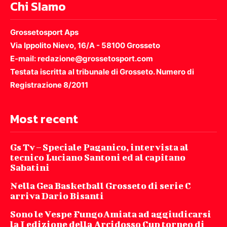
Chi SIamo
Grossetosport Aps
Via Ippolito Nievo, 16/A - 58100 Grosseto
E-mail: redazione@grossetosport.com
Testata iscritta al tribunale di Grosseto. Numero di
Registrazione 8/2011
Most recent
Gs Tv – Speciale Paganico, intervista al
tecnico Luciano Santoni ed al capitano
Sabatini
Nella Gea Basketball Grosseto di serie C
arriva Dario Bisanti
Sono le Vespe FungoAmiata ad aggiudicarsi
la I edizione della Arcidosso Cup torneo di