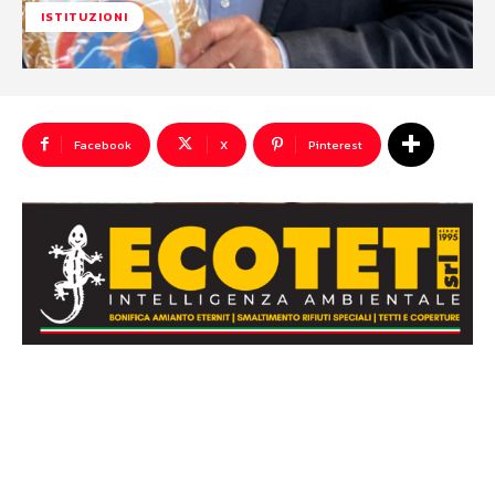
ISTITUZIONI
Facebook
X
Pinterest