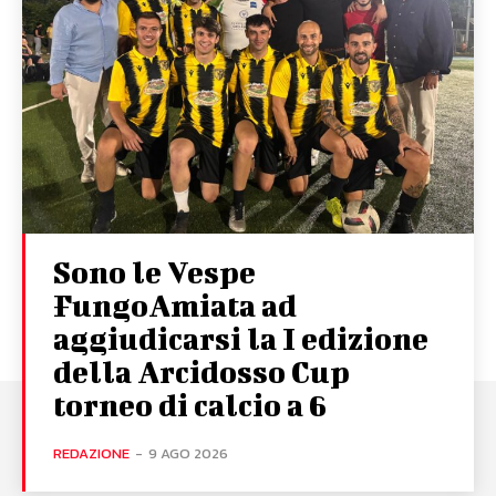
Sono le Vespe
FungoAmiata ad
aggiudicarsi la I edizione
della Arcidosso Cup
torneo di calcio a 6
REDAZIONE
-
9 AGO 2026