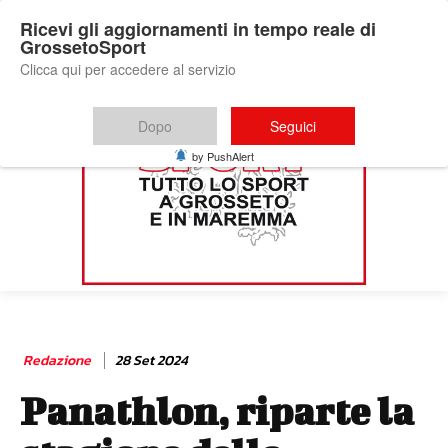
Ricevi gli aggiornamenti in tempo reale di
GrossetoSport
Clicca qui per accedere al servizio
Dopo
Seguici
by PushAlert
Redazione
28 Set 2024
Panathlon, riparte la