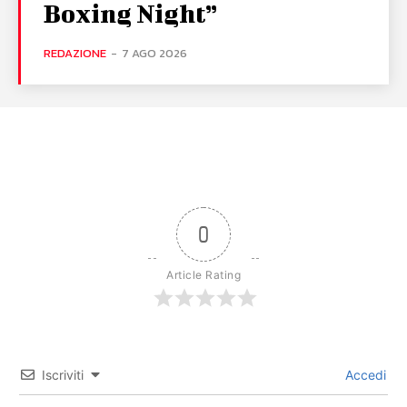
Boxing Night”
REDAZIONE
-
7 AGO 2026
0
Article Rating
Iscriviti
Accedi