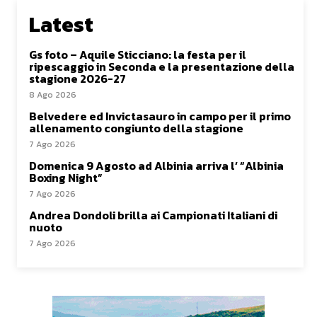
Latest
Gs foto – Aquile Sticciano: la festa per il
ripescaggio in Seconda e la presentazione della
stagione 2026-27
8 Ago 2026
Belvedere ed Invictasauro in campo per il primo
allenamento congiunto della stagione
7 Ago 2026
Domenica 9 Agosto ad Albinia arriva l’ “Albinia
Boxing Night”
7 Ago 2026
Andrea Dondoli brilla ai Campionati Italiani di
nuoto
7 Ago 2026