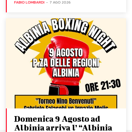
FABIO LOMBARDI
-
7 AGO 2026
Domenica 9 Agosto ad
Albinia arriva l’ “Albinia