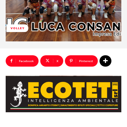
VOLLEY
Facebook
X
Pinterest