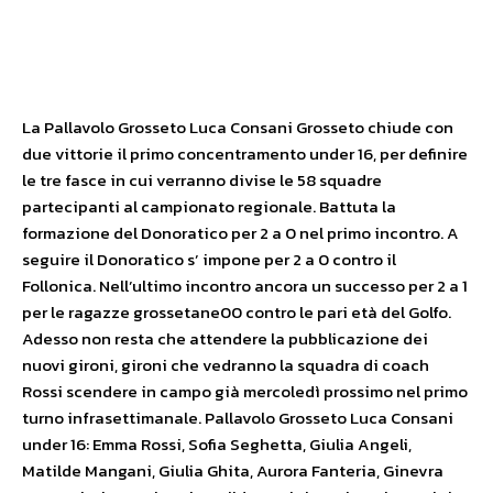
La Pallavolo Grosseto Luca Consani Grosseto chiude con
due vittorie il primo concentramento under 16, per definire
le tre fasce in cui verranno divise le 58 squadre
partecipanti al campionato regionale.
Battuta la
formazione del Donoratico per 2 a 0 nel primo incontro. A
seguire il Donoratico s’ impone per 2 a 0 contro il
Follonica. Nell’ultimo incontro ancora un successo per 2 a 1
per le ragazze grossetane00 contro le pari età del Golfo.
Adesso non resta che attendere la pubblicazione dei
nuovi gironi, gironi che vedranno la squadra di coach
Rossi scendere in campo già mercoledì prossimo nel primo
turno infrasettimanale. Pallavolo Grosseto Luca Consani
under 16:
Emma Rossi, Sofia Seghetta, Giulia Angeli,
Matilde Mangani, Giulia Ghita, Aurora Fanteria, Ginevra