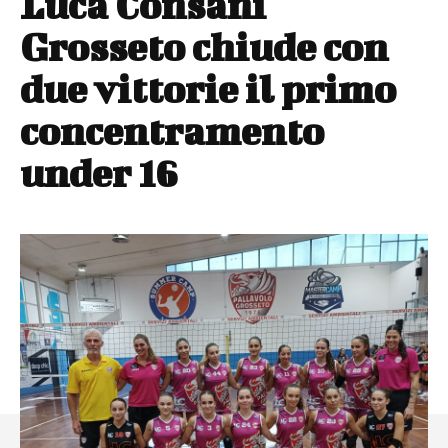
Luca Consani
Grosseto chiude con
due vittorie il primo
concentramento
under 16