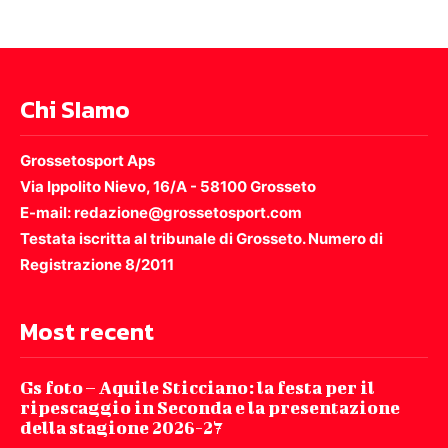
Chi SIamo
Grossetosport Aps
Via Ippolito Nievo, 16/A - 58100 Grosseto
E-mail: redazione@grossetosport.com
Testata iscritta al tribunale di Grosseto. Numero di
Registrazione 8/2011
Most recent
Gs foto – Aquile Sticciano: la festa per il
ripescaggio in Seconda e la presentazione
della stagione 2026-27