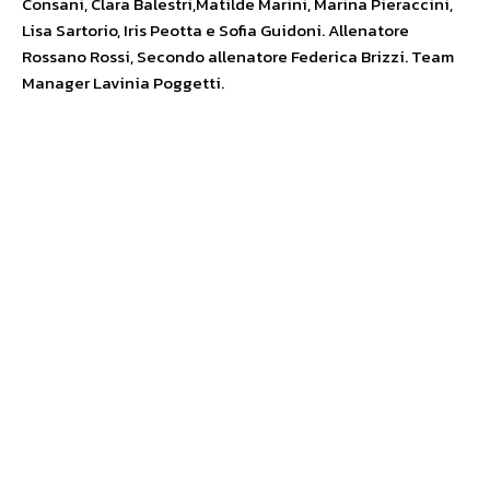
Consani, Clara Balestri,Matilde Marini, Marina Pieraccini,
Lisa Sartorio, Iris Peotta e Sofia Guidoni. Allenatore
Rossano Rossi, Secondo allenatore Federica Brizzi. Team
Manager Lavinia Poggetti.