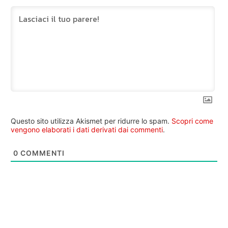
Questo sito utilizza Akismet per ridurre lo spam.
Scopri come
vengono elaborati i dati derivati dai commenti
.
0
COMMENTI