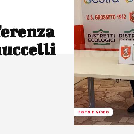
ferenza
uccelli
FOTO E VIDEO