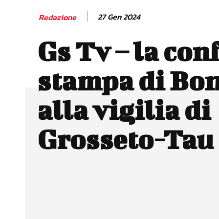
27 Gen 2024
Redazione
Gs Tv – la con
stampa di Bon
alla vigilia di
Grosseto-Tau