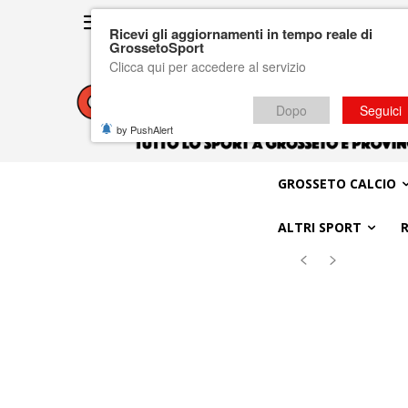
Ricevi gli aggiornamenti in tempo reale di
GrossetoSport
Clicca qui per accedere al servizio
Dopo
Seguici
by PushAlert
GROSSETO CALCIO
ALTRI SPORT