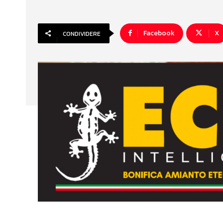
Facebook
X
CONDIVIDERE