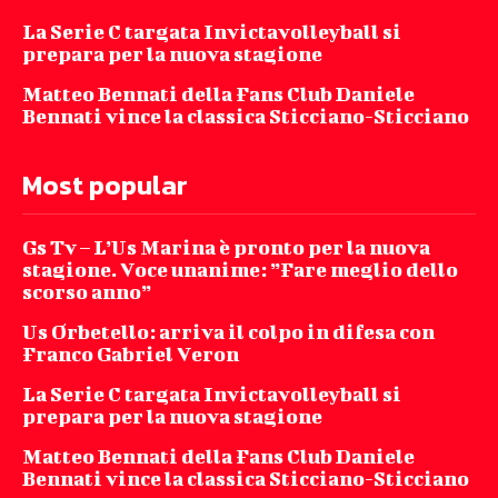
La Serie C targata Invictavolleyball si
prepara per la nuova stagione
Matteo Bennati della Fans Club Daniele
Bennati vince la classica Sticciano-Sticciano
Most popular
Gs Tv – L’Us Marina è pronto per la nuova
stagione. Voce unanime: ”Fare meglio dello
scorso anno”
Us Orbetello: arriva il colpo in difesa con
Franco Gabriel Veron
La Serie C targata Invictavolleyball si
prepara per la nuova stagione
Matteo Bennati della Fans Club Daniele
Bennati vince la classica Sticciano-Sticciano