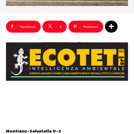
Facebook
X
Pinterest
Montiano-Selvatelle 0-2