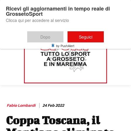
Ricevi gli aggiornamenti in tempo reale di
GrossetoSport
Clicca qui per accedere al servizio
Dopo
Seguici
by PushAlert
Fabio Lombardi
24 Feb 2022
Coppa Toscana, il