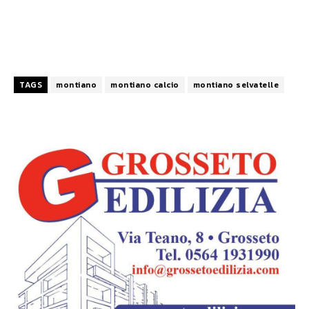
TAGS
montiano
montiano calcio
montiano selvatelle