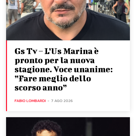
Gs Tv – L’Us Marina è
pronto per la nuova
stagione. Voce unanime:
”Fare meglio dello
scorso anno”
FABIO LOMBARDI
-
7 AGO 2026