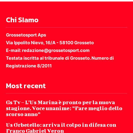
Chi SIamo
Grossetosport Aps
Via Ippolito Nievo, 16/A - 58100 Grosseto
E-mail: redazione@grossetosport.com
Testata iscritta al tribunale di Grosseto. Numero di
Registrazione 8/2011
Most recent
Gs Tv – L’Us Marina è pronto per la nuova
stagione. Voce unanime: ”Fare meglio dello
scorso anno”
Us Orbetello: arriva il colpo in difesa con
Franco Gabriel Veron