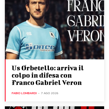
Us Orbetello: arriva il
colpo in difesa con
Franco Gabriel Veron
FABIO LOMBARDI
-
7 AGO 2026