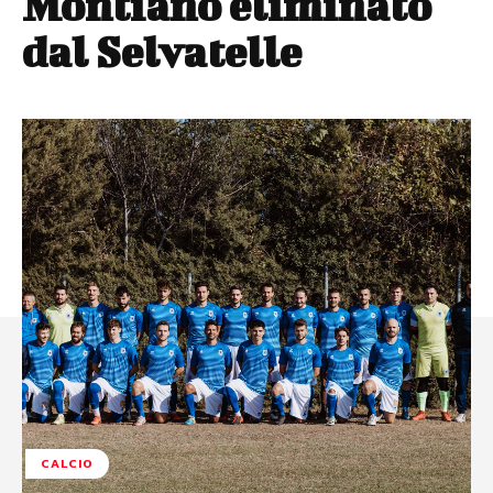
Montiano eliminato
dal Selvatelle
CALCIO