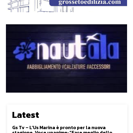
Latest
Gs Tv – L’Us Marina è pronto per la nuova
stagione. Voce unanime: ”Fare meglio dello