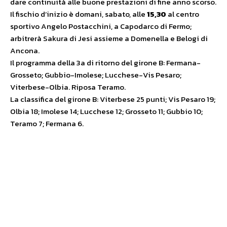
dare continuità alle buone prestazioni di fine anno scorso.
Il fischio d’inizio è domani, sabato, alle
15,30
al centro
sportivo Angelo Postacchini, a Capodarco di Fermo;
arbitrerà Sakura di Jesi assieme a Domenella e Belogi di
Ancona.
Il programma della 3a di ritorno del girone B: Fermana-
Grosseto; Gubbio-Imolese; Lucchese-Vis Pesaro;
Viterbese-Olbia. Riposa Teramo.
La classifica del girone B: Viterbese 25 punti; Vis Pesaro 19;
Olbia 18; Imolese 14; Lucchese 12; Grosseto 11; Gubbio 10;
Teramo 7; Fermana 6.