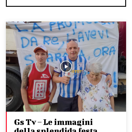
Gs Tv – Le immagini
della splendida festa