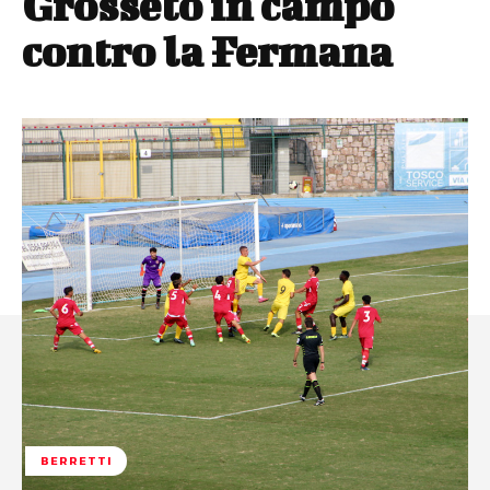
Grosseto in campo
contro la Fermana
BERRETTI