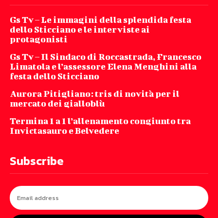
Gs Tv – Le immagini della splendida festa
dello Sticciano e le interviste ai
protagonisti
Gs Tv – Il Sindaco di Roccastrada, Francesco
Limatola e l’assessore Elena Menghini alla
festa dello Sticciano
Aurora Pitigliano: tris di novità per il
mercato dei gialloblù
Termina 1 a 1 l’allenamento congiunto tra
Invictasauro e Belvedere
Subscribe