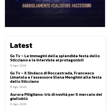
Latest
Gs Tv – Le immagini della splendida festa dello
Sticciano e le interviste ai protagonisti
9 Ago 2026
Gs Tv – Il Sindaco di Roccastrada, Francesco
Limatola e l’assessore Elena Menghini alla festa
dello Sticciano
9 Ago 2026
Aurora Pitigliano: tris di novità per il mercato dei
gialloblù
9 Ago 2026