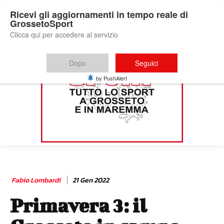
Ricevi gli aggiornamenti in tempo reale di
GrossetoSport
Clicca qui per accedere al servizio
Dopo
Seguici
by PushAlert
Fabio Lombardi
21 Gen 2022
Primavera 3: il