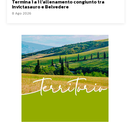
Termina 1 a 1 l’allenamento congiunto tra
Invictasauro e Belvedere
8 Ago 2026