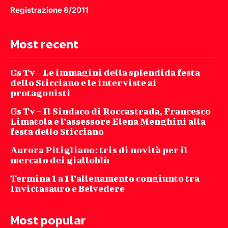
Registrazione 8/2011
Most recent
Gs Tv – Le immagini della splendida festa
dello Sticciano e le interviste ai
protagonisti
Gs Tv – Il Sindaco di Roccastrada, Francesco
Limatola e l’assessore Elena Menghini alla
festa dello Sticciano
Aurora Pitigliano: tris di novità per il
mercato dei gialloblù
Termina 1 a 1 l’allenamento congiunto tra
Invictasauro e Belvedere
Most popular