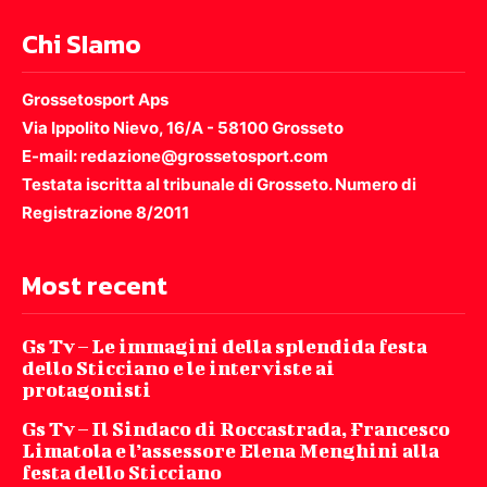
Chi SIamo
Grossetosport Aps
Via Ippolito Nievo, 16/A - 58100 Grosseto
E-mail: redazione@grossetosport.com
Testata iscritta al tribunale di Grosseto. Numero di
Registrazione 8/2011
Most recent
Gs Tv – Le immagini della splendida festa
dello Sticciano e le interviste ai
protagonisti
Gs Tv – Il Sindaco di Roccastrada, Francesco
Limatola e l’assessore Elena Menghini alla
festa dello Sticciano