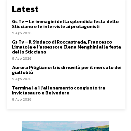
Latest
Gs Tv – Le immagini della splendida festa dello
Sticciano e le interviste ai protagonisti
9 Ago 2026
Gs Tv – Il Sindaco di Roccastrada, Francesco
Limatola e l’assessore Elena Menghini alla festa
dello Sticciano
9 Ago 2026
Aurora Pitigliano: tris di novità per il mercato dei
gialloblù
9 Ago 2026
Termina 1 a 1 l’allenamento congiunto tra
Invictasauro e Belvedere
8 Ago 2026