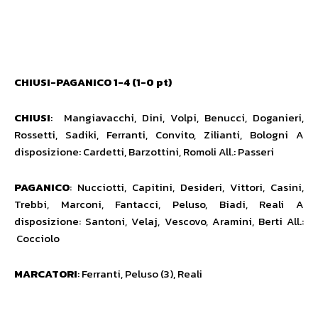
CHIUSI-PAGANICO 1-4 (1-0 pt)
CHIUSI
: Mangiavacchi, Dini, Volpi, Benucci, Doganieri,
Rossetti, Sadiki, Ferranti, Convito, Zilianti, Bologni A
disposizione: Cardetti, Barzottini, Romoli All.: Passeri
PAGANICO
: Nucciotti, Capitini, Desideri, Vittori, Casini,
Trebbi, Marconi, Fantacci, Peluso, Biadi, Reali A
disposizione: Santoni, Velaj, Vescovo, Aramini, Berti All.:
Cocciolo
MARCATORI
: Ferranti, Peluso (3), Reali