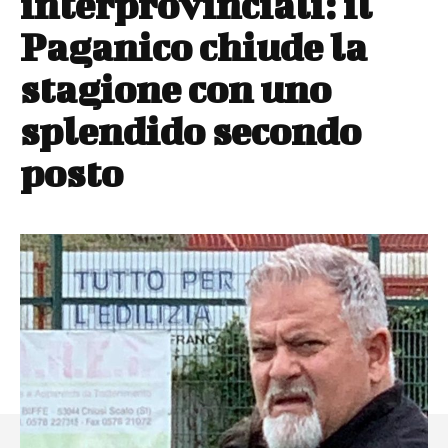
interprovinciali: il
Paganico chiude la
stagione con uno
splendido secondo
posto