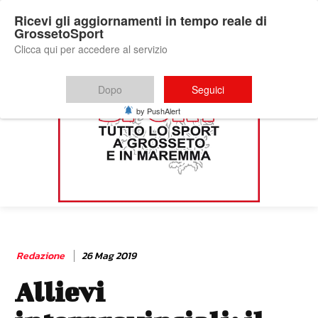
Ricevi gli aggiornamenti in tempo reale di
GrossetoSport
Clicca qui per accedere al servizio
Dopo
Seguici
by PushAlert
Redazione
26 Mag 2019
Allievi