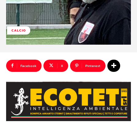
CALCIO
Facebook
X
Pinterest