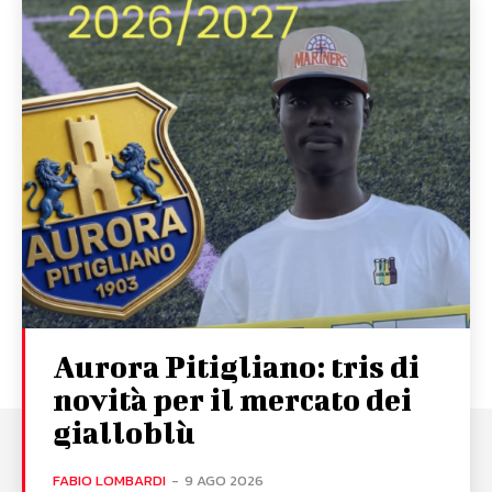
Aurora Pitigliano: tris di
novità per il mercato dei
gialloblù
FABIO LOMBARDI
-
9 AGO 2026