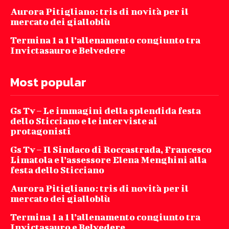
Aurora Pitigliano: tris di novità per il
mercato dei gialloblù
Termina 1 a 1 l’allenamento congiunto tra
Invictasauro e Belvedere
Most popular
Gs Tv – Le immagini della splendida festa
dello Sticciano e le interviste ai
protagonisti
Gs Tv – Il Sindaco di Roccastrada, Francesco
Limatola e l’assessore Elena Menghini alla
festa dello Sticciano
Aurora Pitigliano: tris di novità per il
mercato dei gialloblù
Termina 1 a 1 l’allenamento congiunto tra
Invictasauro e Belvedere