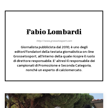
Fabio Lombardi
http://www.grossetosport.com
Giornalista pubblicista dal 2010, è uno degli
editori/fondatori della testata giornalistica on-line
Grossetosport, all'interno della quale ricopre il ruolo
di direttore responsabile. E' altresì il responsabile dei
campionati di Promozione e Seconda Categoria,
nonché un esperto di calciomercato.