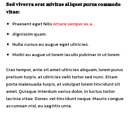
Sed viverra erat mivitae aliquet purus commodo
vitae:
Praesent eget felis
ornare semper ex a
.
dignissim quam.
Nulla cursus eu augue eget ultricies.
Morbi eu augue ut lorem iaculis pulvinar in ut lorem.
Cras tempor, ante sit amet ultricies aliquam, lorem purus
pretium turpis, at ultricies velit tortor sed nunc. Etiam
porta malesuada turpis, at volutpat lorem tincidunt sit
amet. Quisque interdum varius dolor, in luctus tortor
lacinia vitae. Donec vel tincidunt neque. Mauris congue
accumsan nisl, eu sagittis urna.