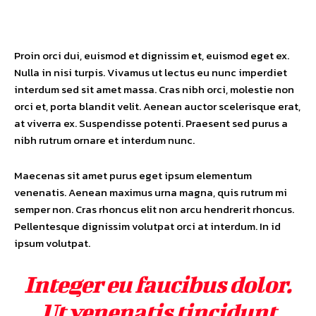
Proin orci dui, euismod et dignissim et, euismod eget ex.
Nulla in nisi turpis. Vivamus ut lectus eu nunc imperdiet
interdum sed sit amet massa. Cras nibh orci, molestie non
orci et, porta blandit velit. Aenean auctor scelerisque erat,
at viverra ex. Suspendisse potenti. Praesent sed purus a
nibh rutrum ornare et interdum nunc.
Maecenas sit amet purus eget ipsum elementum
venenatis. Aenean maximus urna magna, quis rutrum mi
semper non. Cras rhoncus elit non arcu hendrerit rhoncus.
Pellentesque dignissim volutpat orci at interdum. In id
ipsum volutpat.
Integer eu faucibus dolor.
Ut venenatis tincidunt