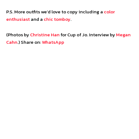
P.S. More outfits we’d love to copy including a
color
enthusiast
and a
chic tomboy
.
(Photos by
Christine Han
for Cup of Jo. Interview by
Megan
Cahn
.) Share on:
WhatsApp