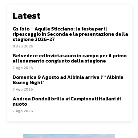
Latest
Gs foto – Aquile Sticciano: la festa per il
ripescaggio in Seconda e la presentazione della
stagione 2026-27
8 Ago 2026
Belvedere ed Invictasauro in campo per il primo
allenamento congiunto della stagione
7 Ago 2026
Domenica 9 Agosto ad Albinia arriva l’ “Albinia
Boxing Night”
7 Ago 2026
Andrea Dondoli brilla ai Campionati Italiani di
nuoto
7 Ago 2026