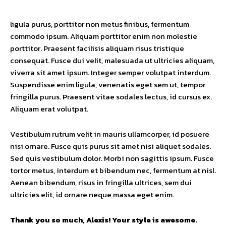
ligula purus, porttitor non metus finibus, fermentum
commodo ipsum. Aliquam porttitor enim non molestie
porttitor. Praesent facilisis aliquam risus tristique
consequat. Fusce dui velit, malesuada ut ultricies aliquam,
viverra sit amet ipsum. Integer semper volutpat interdum.
Suspendisse enim ligula, venenatis eget sem ut, tempor
fringilla purus. Praesent vitae sodales lectus, id cursus ex.
Aliquam erat volutpat.
Vestibulum rutrum velit in mauris ullamcorper, id posuere
nisi ornare. Fusce quis purus sit amet nisi aliquet sodales.
Sed quis vestibulum dolor. Morbi non sagittis ipsum. Fusce
tortor metus, interdum et bibendum nec, fermentum at nisl.
Aenean bibendum, risus in fringilla ultrices, sem dui
ultricies elit, id ornare neque massa eget enim.
Thank you so much, Alexis! Your style is awesome.