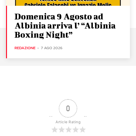
Domenica 9 Agosto ad
Albinia arriva l’ “Albinia
Boxing Night”
REDAZIONE
-
7 AGO 2026
0
Article Rating