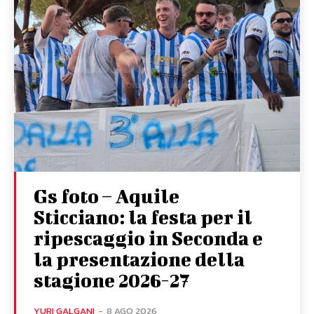
Gs foto – Aquile
Sticciano: la festa per il
ripescaggio in Seconda e
la presentazione della
stagione 2026-27
YURI GALGANI
-
8 AGO 2026