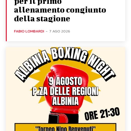
per il primo
allenamento congiunto
della stagione
FABIO LOMBARDI
-
7 AGO 2026