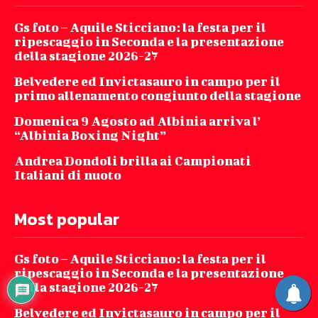
Gs foto – Aquile Sticciano: la festa per il
ripescaggio in Seconda e la presentazione
della stagione 2026-27
Belvedere ed Invictasauro in campo per il
primo allenamento congiunto della stagione
Domenica 9 Agosto ad Albinia arriva l’
“Albinia Boxing Night”
Andrea Dondoli brilla ai Campionati
Italiani di nuoto
Most popular
Gs foto – Aquile Sticciano: la festa per il
ripescaggio in Seconda e la presentazione
della stagione 2026-27
Belvedere ed Invictasauro in campo per il