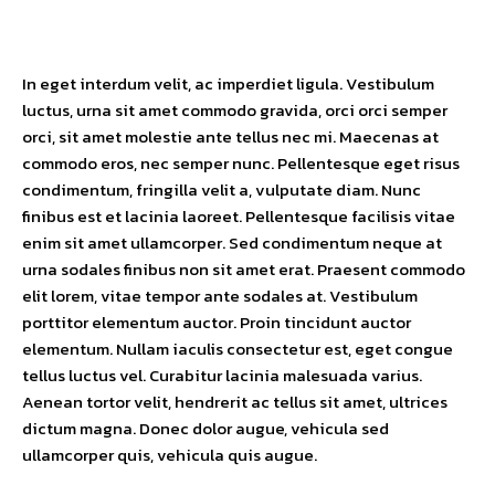
In eget interdum velit, ac imperdiet ligula. Vestibulum
luctus, urna sit amet commodo gravida, orci orci semper
orci, sit amet molestie ante tellus nec mi. Maecenas at
commodo eros, nec semper nunc. Pellentesque eget risus
condimentum, fringilla velit a, vulputate diam. Nunc
finibus est et lacinia laoreet. Pellentesque facilisis vitae
enim sit amet ullamcorper. Sed condimentum neque at
urna sodales finibus non sit amet erat. Praesent commodo
elit lorem, vitae tempor ante sodales at. Vestibulum
porttitor elementum auctor. Proin tincidunt auctor
elementum. Nullam iaculis consectetur est, eget congue
tellus luctus vel. Curabitur lacinia malesuada varius.
Aenean tortor velit, hendrerit ac tellus sit amet, ultrices
dictum magna. Donec dolor augue, vehicula sed
ullamcorper quis, vehicula quis augue.