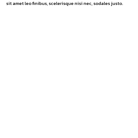
sit amet leo finibus, scelerisque nisi nec, sodales justo.