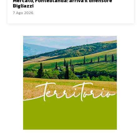
Mercato, Fonteblanda: arriva il difensore
Bigliazzi
7 Ago 2026