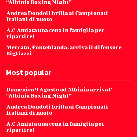
“Albinia Boxing Night”
Andrea Dondoli brilla ai Campionati
Italiani di nuoto
A.C Amiata una cena in famiglia per
ripartire!
Mercato, Fonteblanda: arriva il difensore
Bigliazzi
Most popular
Domenica 9 Agosto ad Albinia arriva l’
“Albinia Boxing Night”
Andrea Dondoli brilla ai Campionati
Italiani di nuoto
A.C Amiata una cena in famiglia per
ripartire!