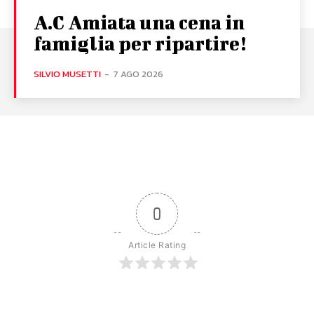
A.C Amiata una cena in
famiglia per ripartire!
SILVIO MUSETTI
-
7 AGO 2026
0
Article Rating