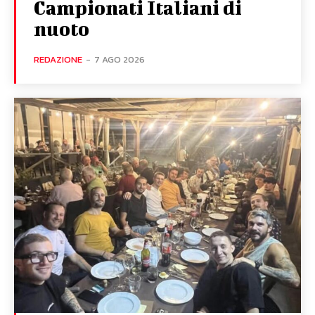
Campionati Italiani di
nuoto
REDAZIONE
-
7 AGO 2026