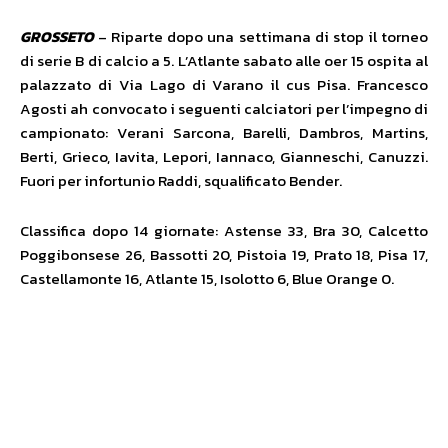
GROSSETO
– Riparte dopo una settimana di stop il torneo
di serie B di calcio a 5. L’Atlante sabato alle oer 15 ospita al
palazzato di Via Lago di Varano il cus Pisa. Francesco
Agosti ah convocato i seguenti calciatori per l’impegno di
campionato: Verani Sarcona, Barelli, Dambros, Martins,
Berti, Grieco, Iavita, Lepori, Iannaco, Gianneschi, Canuzzi.
Fuori per infortunio Raddi, squalificato Bender.
Classifica dopo 14 giornate: Astense 33, Bra 30, Calcetto
Poggibonsese 26, Bassotti 20, Pistoia 19, Prato 18, Pisa 17,
Castellamonte 16, Atlante 15, Isolotto 6, Blue Orange 0.