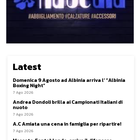
Latest
Domenica 9 Agosto ad Albinia arriva l’ “Albinia
Boxing Night”
7 Ago 2026
Andrea Dondoli brilla ai Campionati Italiani di
nuoto
7 Ago 2026
A.C Amiata una cena in famiglia per ripartire!
7 Ago 2026