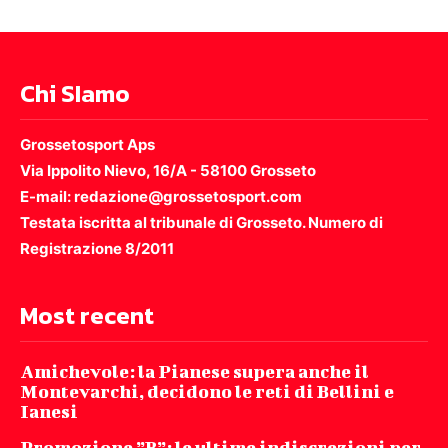
Chi SIamo
Grossetosport Aps
Via Ippolito Nievo, 16/A - 58100 Grosseto
E-mail: redazione@grossetosport.com
Testata iscritta al tribunale di Grosseto. Numero di
Registrazione 8/2011
Most recent
Amichevole: la Pianese supera anche il
Montevarchi, decidono le reti di Bellini e
Ianesi
Promozione ”B”: le ultime indiscrezioni per