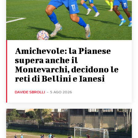
Amichevole: la Pianese
supera anche il
Montevarchi, decidono le
reti di Bellini e Ianesi
DAVIDE SBROLLI
-
5 AGO 2026