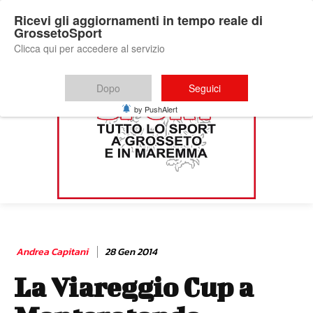
Ricevi gli aggiornamenti in tempo reale di
GrossetoSport
Clicca qui per accedere al servizio
Dopo
Seguici
by PushAlert
Andrea Capitani
28 Gen 2014
La Viareggio Cup a