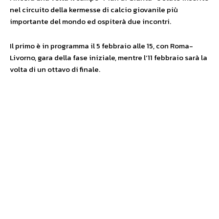
nel circuito della kermesse di calcio giovanile più
importante del mondo ed ospiterà due incontri.
Il primo è in programma il 5 febbraio alle 15, con Roma-
Livorno, gara della fase iniziale, mentre l’11 febbraio sarà la
volta di un ottavo di finale.