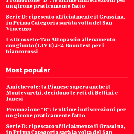
un girone praticamente fatto
Serie D: ripescato ufficialmente il Grassina,
in Prima Categoria sarà la volta del San
Vincenzo
Us Grosseto-Tau Altopascio allenamento
congiunto (LIVE) 2-2. Buon test per i
biancorossi
Most popular
Amichevole: la Pianese supera anche il
Montevarchi, decidono le reti di Bellini e
Ianesi
Promozione ”B”: le ultime indiscrezioni per
un girone praticamente fatto
Serie D: ripescato ufficialmente il Grassina,
in Prima Categoria sarà la volta del San