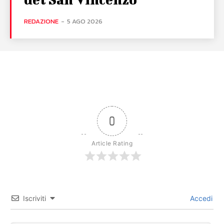
REDAZIONE
-
5 AGO 2026
0
Article Rating
Iscriviti
Accedi