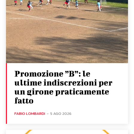
Promozione ”B”: le
ultime indiscrezioni per
un girone praticamente
fatto
FABIO LOMBARDI
-
5 AGO 2026