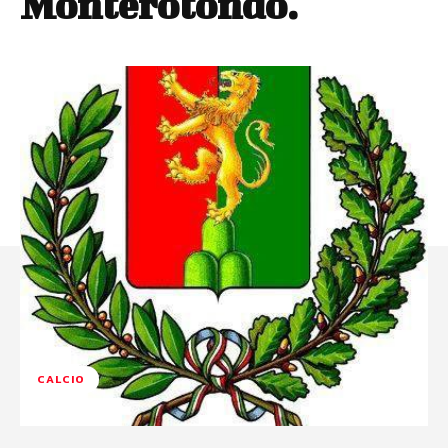
Monterotondo.
CALCIO