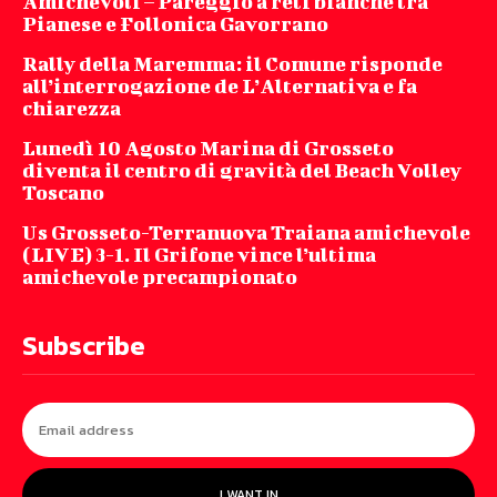
Amichevoli – Pareggio a reti bianche tra
Pianese e Follonica Gavorrano
Rally della Maremma: il Comune risponde
all’interrogazione de L’Alternativa e fa
chiarezza
Lunedì 10 Agosto Marina di Grosseto
diventa il centro di gravità del Beach Volley
Toscano
Us Grosseto-Terranuova Traiana amichevole
(LIVE) 3-1. Il Grifone vince l’ultima
amichevole precampionato
Subscribe
I WANT IN