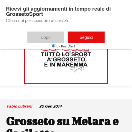
Ricevi gli aggiornamenti in tempo reale di
GrossetoSport
Clicca qui per accedere al servizio
Dopo
Seguici
by PushAlert
Fabio Lubrani
20 Gen 2014
Grosseto su Melara e