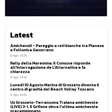
Latest
Amichevoli – Pareggio a reti bianche tra Pianese
e Follonica Gavorrano
8 Ago 2026
Rally della Maremma: il Comune risponde
all’interrogazione de L’Alternativa e fa
chiarezza
8 Ago 2026
Lunedì 10 Agosto Marina di Grosseto diventa il
centro di gravità del Beach Volley Toscano
8 Ago 2026
Us Grosseto-Terranuova Traiana amichevole
(LIVE) 3-1. Il Grifone vince l’ultima amichevole
precampionato