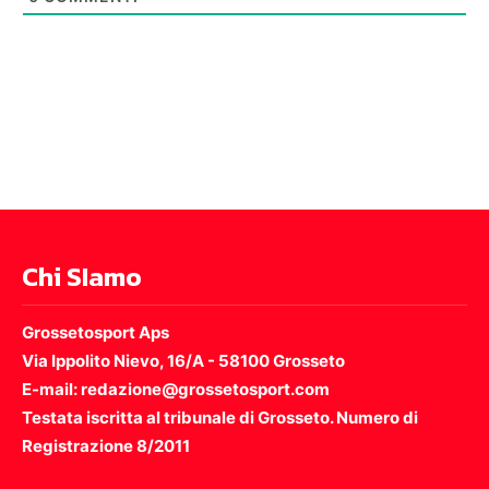
Chi SIamo
Grossetosport Aps
Via Ippolito Nievo, 16/A - 58100 Grosseto
E-mail: redazione@grossetosport.com
Testata iscritta al tribunale di Grosseto. Numero di
Registrazione 8/2011