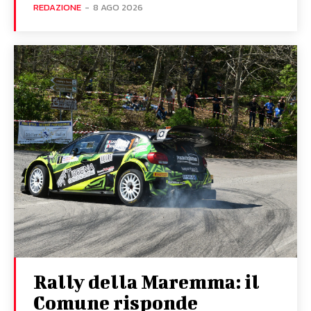
REDAZIONE
-
8 AGO 2026
Rally della Maremma: il
Comune risponde