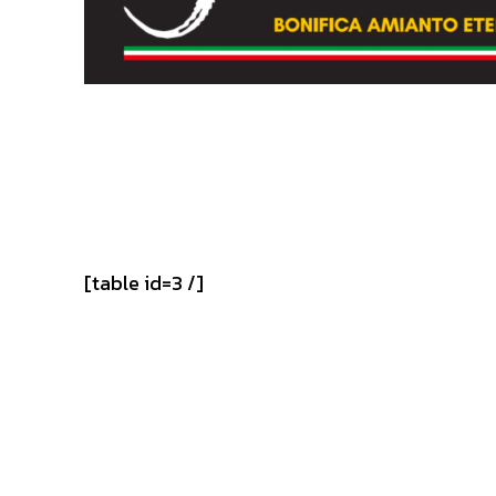
[table id=3 /]