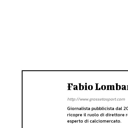
Fabio Lomba
http://www.grossetosport.com
Giornalista pubblicista dal 2
ricopre il ruolo di direttore
esperto di calciomercato.