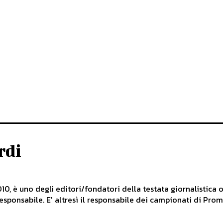
rdi
010, è uno degli editori/fondatori della testata giornalistica 
 responsabile. E' altresì il responsabile dei campionati di P