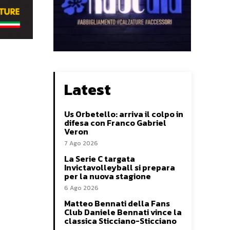
Latest
Us Orbetello: arriva il colpo in
difesa con Franco Gabriel
Veron
7 Ago 2026
La Serie C targata
Invictavolleyball si prepara
per la nuova stagione
6 Ago 2026
Matteo Bennati della Fans
Club Daniele Bennati vince la
classica Sticciano-Sticciano