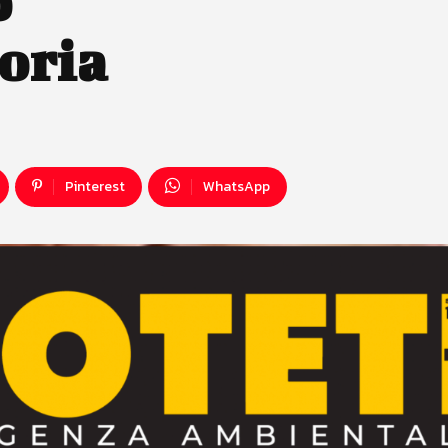
o
oria
Pinterest
WhatsApp