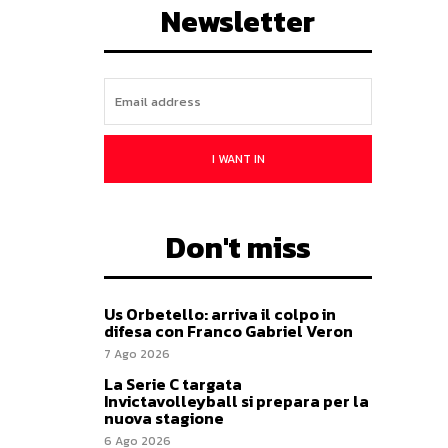
Newsletter
I WANT IN
Don't miss
Us Orbetello: arriva il colpo in
difesa con Franco Gabriel Veron
7 Ago 2026
La Serie C targata
Invictavolleyball si prepara per la
nuova stagione
6 Ago 2026