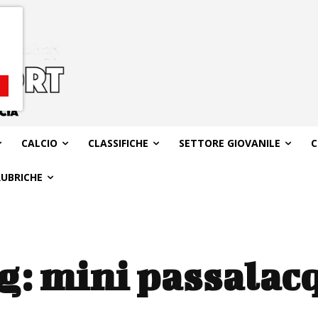
CALCIO
CLASSIFICHE
SETTORE GIOVANILE
C
RUBRICHE
g:
mini passalac