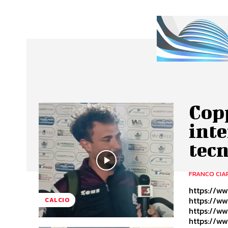
Cop
inte
tecn
FRANCO CIA
https://w
https://w
CALCIO
https://w
https://w