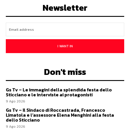
Newsletter
I WANT IN
Don't miss
Gs Tv – Le immagini della splendida festa dello
Sticciano e le interviste ai protagonisti
9 Ago 2026
Gs Tv – Il Sindaco di Roccastrada, Francesco
Limatola e l’assessore Elena Menghini alla festa
dello Sticciano
9 Ago 2026