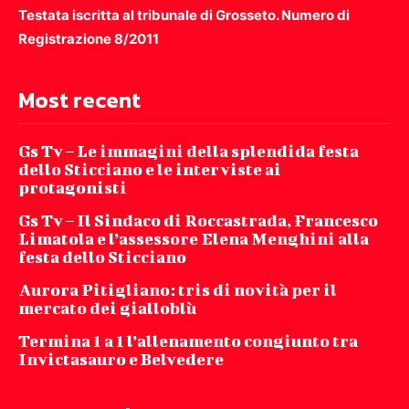
Testata iscritta al tribunale di Grosseto. Numero di
Registrazione 8/2011
Most recent
Gs Tv – Le immagini della splendida festa
dello Sticciano e le interviste ai
protagonisti
Gs Tv – Il Sindaco di Roccastrada, Francesco
Limatola e l’assessore Elena Menghini alla
festa dello Sticciano
Aurora Pitigliano: tris di novità per il
mercato dei gialloblù
Termina 1 a 1 l’allenamento congiunto tra
Invictasauro e Belvedere