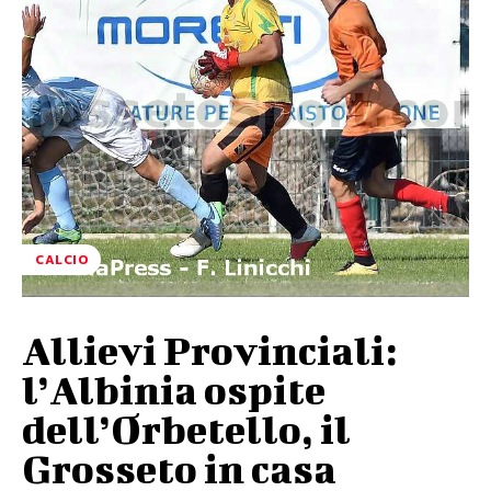
CALCIO
Allievi Provinciali:
l’Albinia ospite
dell’Orbetello, il
Grosseto in casa