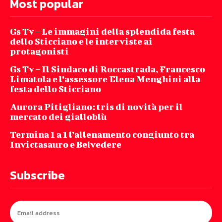
Most popular
Gs Tv – Le immagini della splendida festa
dello Sticciano e le interviste ai
protagonisti
Gs Tv – Il Sindaco di Roccastrada, Francesco
Limatola e l’assessore Elena Menghini alla
festa dello Sticciano
Aurora Pitigliano: tris di novità per il
mercato dei gialloblù
Termina 1 a 1 l’allenamento congiunto tra
Invictasauro e Belvedere
Subscribe