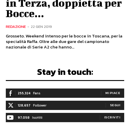
in Terza, doppietta per
Bocce...
REDAZIONE
-
22 GEN 2019
Grosseto. Weekend intenso per le bocce in Toscana, per la
specialità Raffa. Oltre alle due gare del campionato
nazionale di Serie A2 che hanno...
Stay in touch:
255,324
Fans
MI PIACE
128,657
Follower
SEGUI
97,058
Iscritti
ISCRIVITI