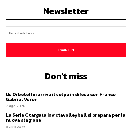
Newsletter
I WANT IN
Don't miss
Us Orbetello: arriva il colpo in difesa con Franco
Gabriel Veron
7 Ago 2026
La Serie C targata Invictavolleyball si prepara per la
nuova stagione
6 Ago 2026