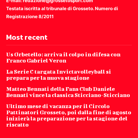
E-mail: redazione@grossetosport.com
Testata iscritta al tribunale di Grosseto. Numero di
Registrazione 8/2011
Most recent
Us Orbetello: arriva il colpo in difesa con
Franco Gabriel Veron
La Serie C targata Invictavolleyball si
prepara per la nuova stagione
Matteo Bennati della Fans Club Daniele
Bennati vince la classica Sticciano-Sticciano
Ultimo mese di vacanza per il Circolo
Pattinatori Grosseto, poi dalla fine di agosto
inizierà la preparazione per la stagione del
riscatto