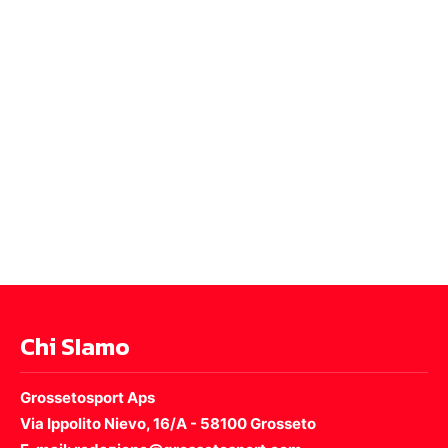
Chi SIamo
Grossetosport Aps
Via Ippolito Nievo, 16/A - 58100 Grosseto