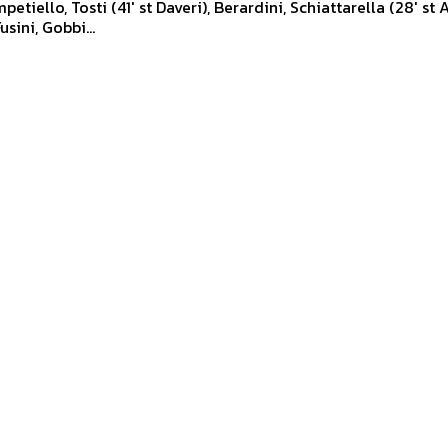
petiello, Tosti (41' st Daveri), Berardini, Schiattarella (28' st Ar
usini, Gobbi...