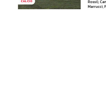
Rossi), Cam
CALCIO
Marrucci, F