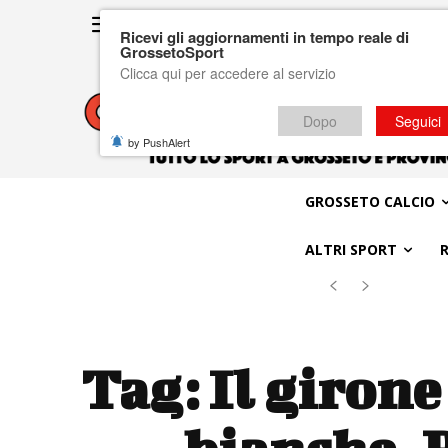
Ricevi gli aggiornamenti in tempo reale di
GrossetoSport
Clicca qui per accedere al servizio
Dopo
Seguici
by PushAlert
GROSSETO CALCIO
ALTRI SPORT
Tag:
Il girone