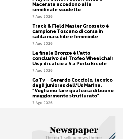
Macerata accedono alla
semifinale scudetto
7 Ago 2026
Track & Field Master Grosseto è
campione Toscano di corsa in
salita maschile e femminile
7 Ago 2026
La finale Bronze è l’atto
conclusivo del Trofeo Wheelchair
Uisp di calcio a 5 a Porto Ercole
7 Ago 2026
Gs Tv – Gerardo Cocciolo, tecnico
degli juniores dell’Us Marina:
”Vogliamo fare qualcosa di buono
maggiormente strutturato”
7 Ago 2026