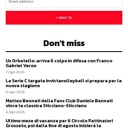
I WANT IN
Don't miss
Us Orbetello: arriva il colpo in difesa con Franco
Gabriel Veron
7 Ago 2026
La Serie C targata Invictavolleyball si prepara per la
nuova stagione
6 Ago 2026
Matteo Bennati della Fans Club Daniele Bennati
vince la classica Sticciano-Sticciano
6 Ago 2026
Ultimo mese di vacanza per il Circolo Pattinatori
Grosseto, poi dalla fine di agosto inizierà la