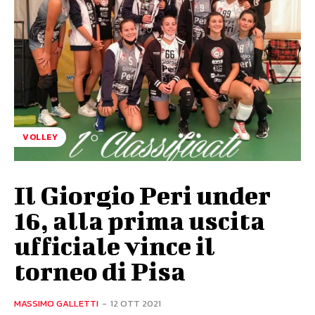
VOLLEY
Il Giorgio Peri under
16, alla prima uscita
ufficiale vince il
torneo di Pisa
MASSIMO GALLETTI
-
12 OTT 2021