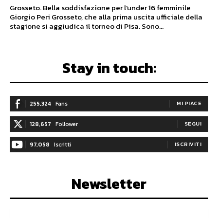
Grosseto. Bella soddisfazione per l'under 16 femminile
Giorgio Peri Grosseto, che alla prima uscita ufficiale della
stagione si aggiudica il torneo di Pisa. Sono...
Stay in touch:
255,324
Fans
MI PIACE
128,657
Follower
SEGUI
97,058
Iscritti
ISCRIVITI
Newsletter