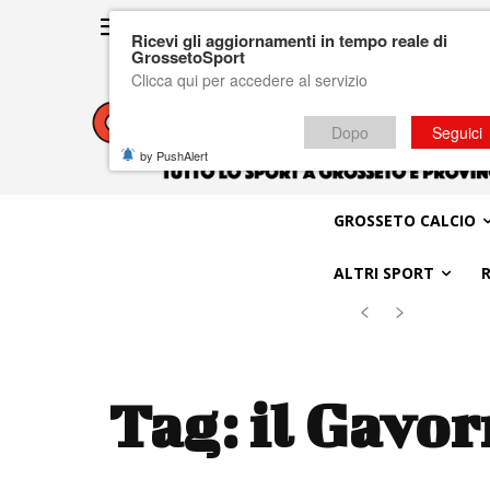
Ricevi gli aggiornamenti in tempo reale di
GrossetoSport
Clicca qui per accedere al servizio
Dopo
Seguici
by PushAlert
GROSSETO CALCIO
ALTRI SPORT
Tag:
il Gavor