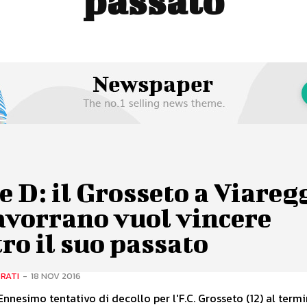
passato
e D: il Grosseto a Viareg
avorrano vuol vincere
ro il suo passato
RATI
-
18 NOV 2016
Ennesimo tentativo di decollo per l'F.C. Grosseto (12) al termi