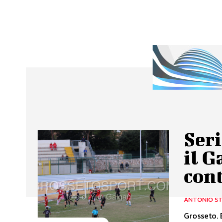
Seri
il G
cont
ANTONIO ST
Grosseto. 