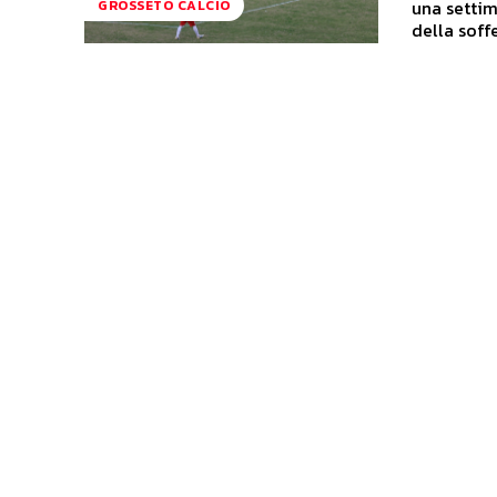
una settim
GROSSETO CALCIO
della soffe