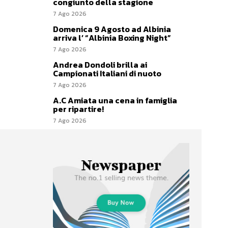
congiunto della stagione
7 Ago 2026
Domenica 9 Agosto ad Albinia
arriva l’ “Albinia Boxing Night”
7 Ago 2026
Andrea Dondoli brilla ai
Campionati Italiani di nuoto
7 Ago 2026
A.C Amiata una cena in famiglia
per ripartire!
7 Ago 2026