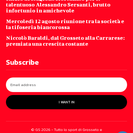
talentuoso Alessandro Sersanti, brutto
infortunio in amichevole
Mercoledì 12 agosto riunione tra la società e
la tifoseria biancorossa
Niccolò Baraldi, dal Grosseto alla Carrarese:
premiata una crescita costante
Subscribe
I WANT IN
© GS 2026 - Tutto lo sport di Grosseto e