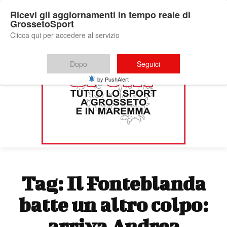
Ricevi gli aggiornamenti in tempo reale di
GrossetoSport
Clicca qui per accedere al servizio
Dopo
Seguici
by PushAlert
Tag:
Il Fonteblanda
batte un altro colpo:
arriva Andrea