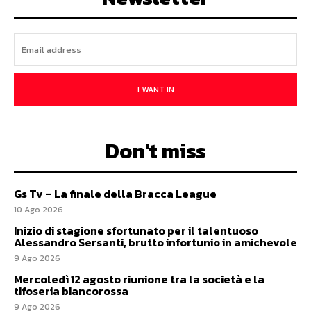
I WANT IN
Don't miss
Gs Tv – La finale della Bracca League
10 Ago 2026
Inizio di stagione sfortunato per il talentuoso
Alessandro Sersanti, brutto infortunio in amichevole
9 Ago 2026
Mercoledì 12 agosto riunione tra la società e la
tifoseria biancorossa
9 Ago 2026