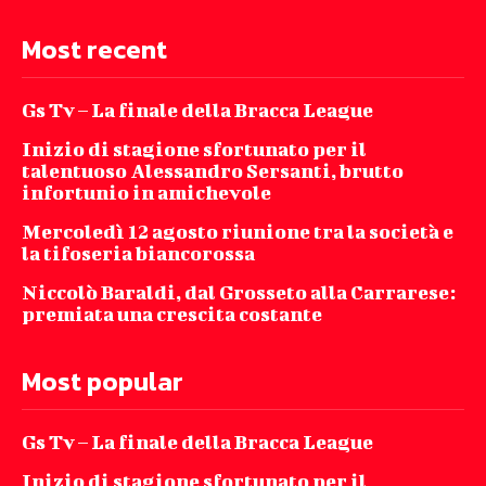
Most recent
Gs Tv – La finale della Bracca League
Inizio di stagione sfortunato per il
talentuoso Alessandro Sersanti, brutto
infortunio in amichevole
Mercoledì 12 agosto riunione tra la società e
la tifoseria biancorossa
Niccolò Baraldi, dal Grosseto alla Carrarese:
premiata una crescita costante
Most popular
Gs Tv – La finale della Bracca League
Inizio di stagione sfortunato per il