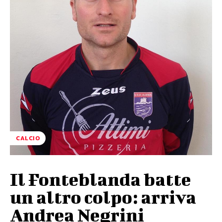
CALCIO
Il Fonteblanda batte
un altro colpo: arriva
Andrea Negrini