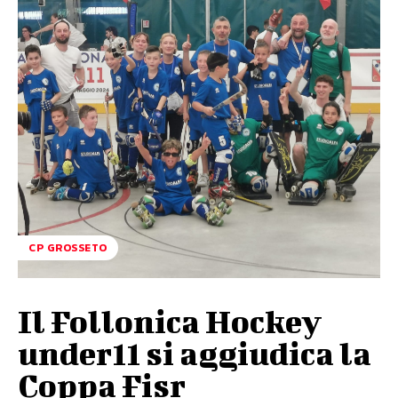
CP GROSSETO
Il Follonica Hockey
under11 si aggiudica la
Coppa Fisr