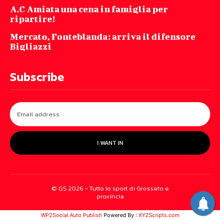
A.C Amiata una cena in famiglia per
ripartire!
Mercato, Fonteblanda: arriva il difensore
Bigliazzi
Subscribe
I WANT IN
© GS 2026 - Tutto lo sport di Grosseto e
provincia
WP2Social Auto Publish
Powered By :
XYZScripts.com