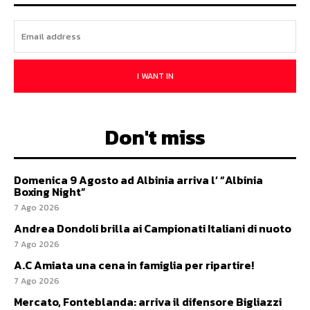
I WANT IN
Don't miss
Domenica 9 Agosto ad Albinia arriva l’ “Albinia
Boxing Night”
7 Ago 2026
Andrea Dondoli brilla ai Campionati Italiani di nuoto
7 Ago 2026
A.C Amiata una cena in famiglia per ripartire!
7 Ago 2026
Mercato, Fonteblanda: arriva il difensore Bigliazzi