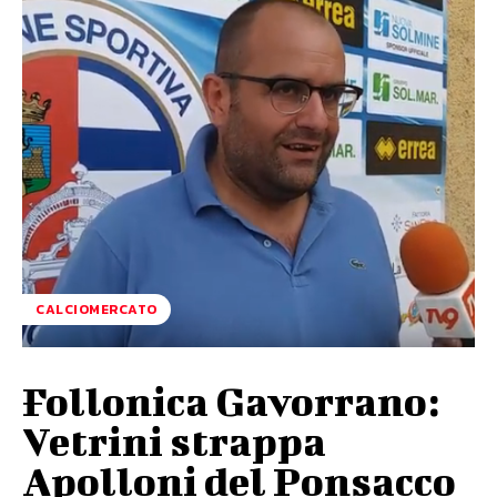
CALCIOMERCATO
Follonica Gavorrano:
Vetrini strappa
Apolloni del Ponsacco