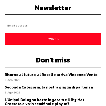
Newsletter
I WANT IN
Don't miss
Ritorno al futuro, al Roselle arriva Vincenzo Vento
6 Ago 2026
Seconda Categoria: la nostra griglia di partenza
6 Ago 2026
L’Unipol Bologna batte in gara tre il Big Mat
Grosseto e va in semifinale play off