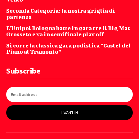
Seconda Categoria: la nostra griglia di
partenza
L’Unipol Bologna batte in gara tre il Big Mat
Grosseto e va in semifinale play off
Si corre la classica gara podistica “Castel del
Piano al Tramonto”
Subscribe
I WANT IN