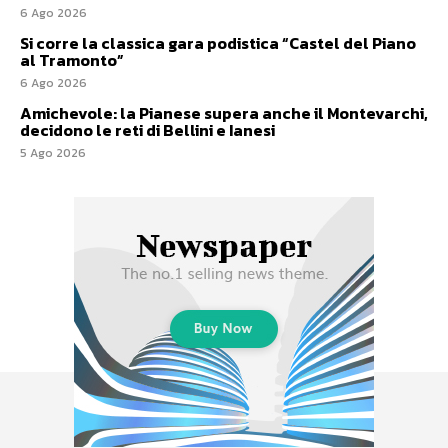
6 Ago 2026
Si corre la classica gara podistica “Castel del Piano
al Tramonto”
6 Ago 2026
Amichevole: la Pianese supera anche il Montevarchi,
decidono le reti di Bellini e Ianesi
5 Ago 2026