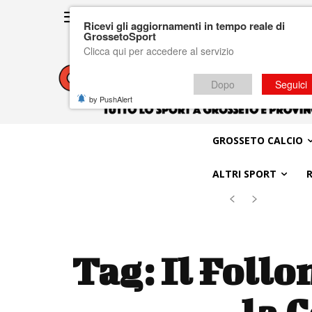
Ricevi gli aggiornamenti in tempo reale di
GrossetoSport
Clicca qui per accedere al servizio
Dopo
Seguici
by PushAlert
GROSSETO CALCIO
ALTRI SPORT
Tag:
Il Follo