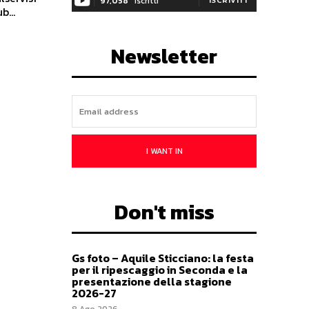
97,058
Iscritti
b...
Newsletter
I WANT IN
Don't miss
Gs foto – Aquile Sticciano: la festa
per il ripescaggio in Seconda e la
presentazione della stagione
2026-27
8 Ago 2026