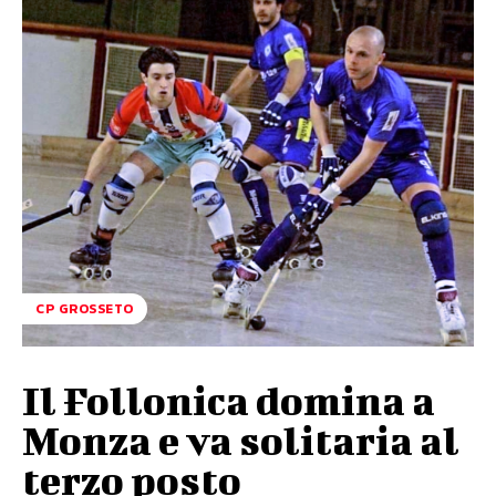
CP GROSSETO
Il Follonica domina a
Monza e va solitaria al
terzo posto