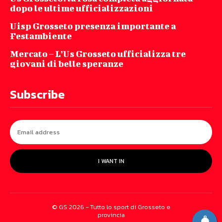
dopo le ultime ufficializzazioni
Uisp Grosseto presenza importante a
Festambiente
Mercato – L’Us Grosseto ufficializza tre
giovani di belle speranze
Subscribe
I WANT IN
© GS 2026 - Tutto lo sport di Grosseto e
provincia