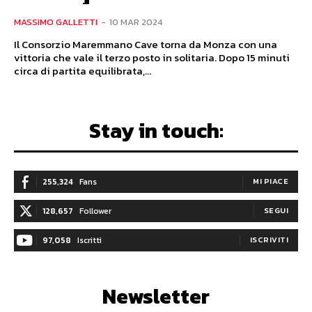
MASSIMO GALLETTI
-
10 MAR 2024
Il Consorzio Maremmano Cave torna da Monza con una
vittoria che vale il terzo posto in solitaria. Dopo 15 minuti
circa di partita equilibrata,...
Stay in touch:
255,324
Fans
MI PIACE
128,657
Follower
SEGUI
97,058
Iscritti
ISCRIVITI
Newsletter