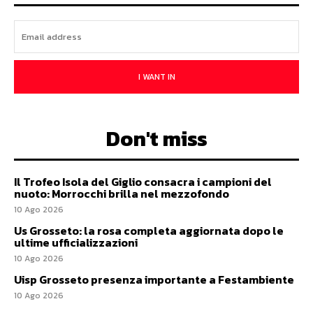
I WANT IN
Don't miss
Il Trofeo Isola del Giglio consacra i campioni del
nuoto: Morrocchi brilla nel mezzofondo
10 Ago 2026
Us Grosseto: la rosa completa aggiornata dopo le
ultime ufficializzazioni
10 Ago 2026
Uisp Grosseto presenza importante a Festambiente
10 Ago 2026