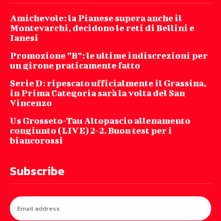
Amichevole: la Pianese supera anche il
Montevarchi, decidono le reti di Bellini e
Ianesi
Promozione ”B”: le ultime indiscrezioni per
un girone praticamente fatto
Serie D: ripescato ufficialmente il Grassina,
in Prima Categoria sarà la volta del San
Vincenzo
Us Grosseto-Tau Altopascio allenamento
congiunto (LIVE) 2-2. Buon test per i
biancorossi
Subscribe