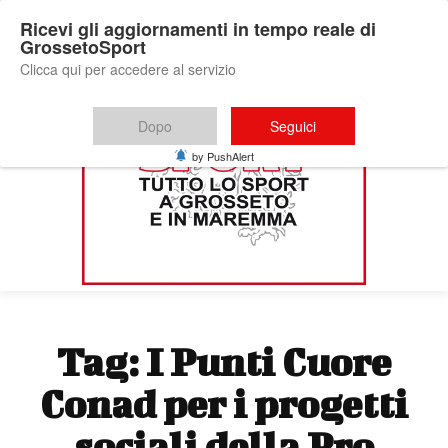
Ricevi gli aggiornamenti in tempo reale di
GrossetoSport
Clicca qui per accedere al servizio
Dopo
Seguici
by PushAlert
Tag:
I Punti Cuore
Conad per i progetti
sociali della Pro