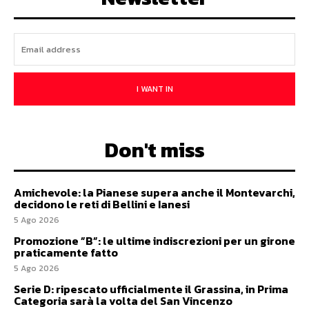
I WANT IN
Don't miss
Amichevole: la Pianese supera anche il Montevarchi,
decidono le reti di Bellini e Ianesi
5 Ago 2026
Promozione ”B”: le ultime indiscrezioni per un girone
praticamente fatto
5 Ago 2026
Serie D: ripescato ufficialmente il Grassina, in Prima
Categoria sarà la volta del San Vincenzo