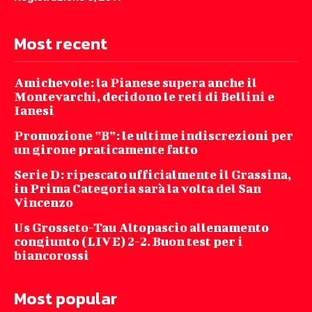
Most recent
Amichevole: la Pianese supera anche il
Montevarchi, decidono le reti di Bellini e
Ianesi
Promozione ”B”: le ultime indiscrezioni per
un girone praticamente fatto
Serie D: ripescato ufficialmente il Grassina,
in Prima Categoria sarà la volta del San
Vincenzo
Us Grosseto-Tau Altopascio allenamento
congiunto (LIVE) 2-2. Buon test per i
biancorossi
Most popular