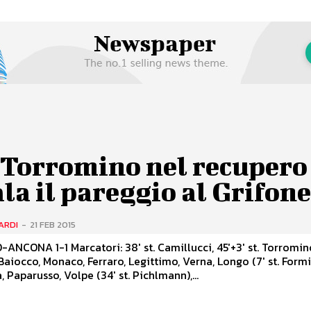
 Torromino nel recupero
la il pareggio al Grifon
ARDI
-
21 FEB 2015
NCONA 1-1 Marcatori: 38' st. Camillucci, 45'+3' st. Torromin
Baiocco, Monaco, Ferraro, Legittimo, Verna, Longo (7' st. Formi
, Paparusso, Volpe (34' st. Pichlmann),...