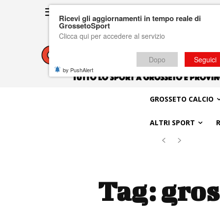
Ricevi gli aggiornamenti in tempo reale di
GrossetoSport
Clicca qui per accedere al servizio
Dopo
Seguici
by PushAlert
GROSSETO CALCIO
ALTRI SPORT
Tag:
gros