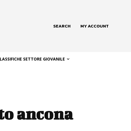
SEARCH
MY ACCOUNT
LASSIFICHE SETTORE GIOVANILE
to ancona