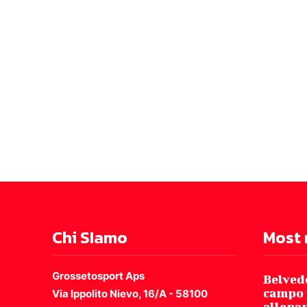
Chi SIamo
Most 
Grossetosport Aps
Belved
campo 
Via Ippolito Nievo, 16/A - 58100
allena