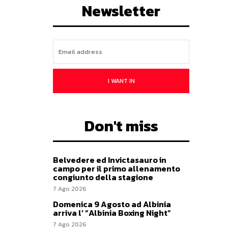
Newsletter
I WANT IN
Don't miss
Belvedere ed Invictasauro in
campo per il primo allenamento
congiunto della stagione
7 Ago 2026
Domenica 9 Agosto ad Albinia
arriva l’ “Albinia Boxing Night”
7 Ago 2026