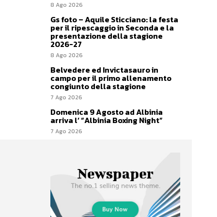
8 Ago 2026
Gs foto – Aquile Sticciano: la festa
per il ripescaggio in Seconda e la
presentazione della stagione
2026-27
8 Ago 2026
Belvedere ed Invictasauro in
campo per il primo allenamento
congiunto della stagione
7 Ago 2026
Domenica 9 Agosto ad Albinia
arriva l’ “Albinia Boxing Night”
7 Ago 2026