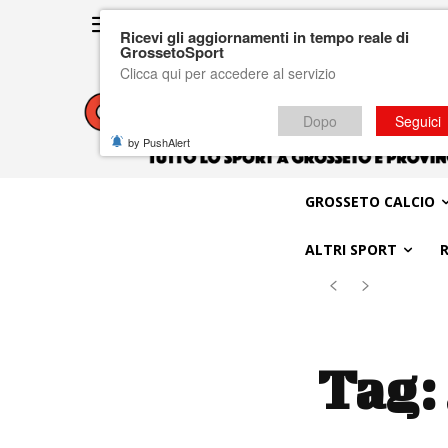
Ricevi gli aggiornamenti in tempo reale di
GrossetoSport
Clicca qui per accedere al servizio
Dopo
Seguici
by PushAlert
GROSSETO CALCIO
ALTRI SPORT
Tag: