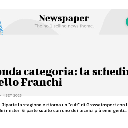
nda categoria: la sched
ello Franchi
-
4 SET 2025
 Riparte la stagione e ritorna un "cult" di Grossetosport con l
ei mister. Si parte subito con uno dei tecnici più emergenti...