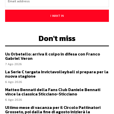
I WANT IN
Don't miss
Us Orbetello: arriva il colpo in difesa con Franco
Gabriel Veron
7 Ago 2026
La Serie C targata Invictavolleyball si prepara per la
nuova stagione
6 Ago 2026
Matteo Bennati della Fans Club Daniele Bennati
vince la classica Sticciano-Sticciano
6 Ago 2026
Ultimo mese di vacanza per il Circolo Pattinatori
Grosseto, poi dalla fine di agosto inizierà la