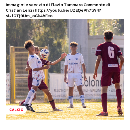
Immagini e servizio di Flavio Tammaro Commento di
Cristian Lenzi https://youtu.be/UZEQePh7tW4?
si=f0Tj9Um_oGk4hFeo
CALCIO