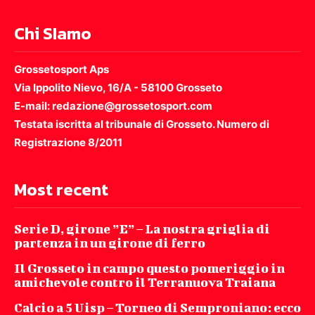
Chi SIamo
Grossetosport Aps
Via Ippolito Nievo, 16/A - 58100 Grosseto
E-mail: redazione@grossetosport.com
Testata iscritta al tribunale di Grosseto. Numero di
Registrazione 8/2011
Most recent
Serie D, girone ”E” – La nostra griglia di
partenza in un girone di ferro
Il Grosseto in campo questo pomeriggio in
amichevole contro il Terranuova Traiana
Calcio a 5 Uisp – Torneo di Semproniano: ecco