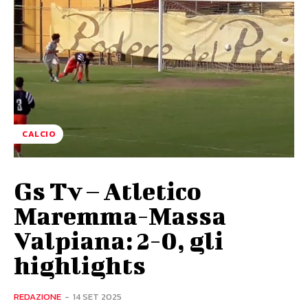
CALCIO
Gs Tv – Atletico
Maremma-Massa
Valpiana: 2-0, gli
highlights
REDAZIONE
-
14 SET 2025