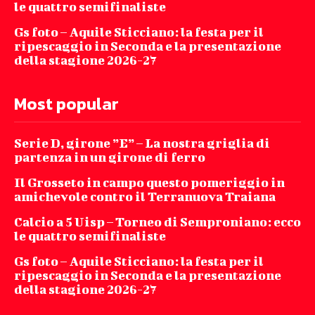
le quattro semifinaliste
Gs foto – Aquile Sticciano: la festa per il
ripescaggio in Seconda e la presentazione
della stagione 2026-27
Most popular
Serie D, girone ”E” – La nostra griglia di
partenza in un girone di ferro
Il Grosseto in campo questo pomeriggio in
amichevole contro il Terranuova Traiana
Calcio a 5 Uisp – Torneo di Semproniano: ecco
le quattro semifinaliste
Gs foto – Aquile Sticciano: la festa per il
ripescaggio in Seconda e la presentazione
della stagione 2026-27