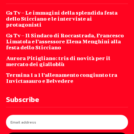
Gs Tv – Le immagini della splendida festa
dello Sticciano e le interviste ai
protagonisti
Gs Tv – Il Sindaco di Roccastrada, Francesco
Limatola e l’assessore Elena Menghini alla
festa dello Sticciano
Aurora Pitigliano: tris di novità per il
mercato dei gialloblù
Termina 1 a 1 l’allenamento congiunto tra
Invictasauro e Belvedere
Subscribe