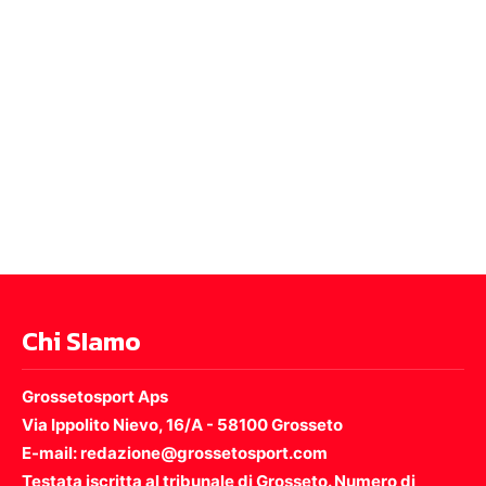
Chi SIamo
Grossetosport Aps
Via Ippolito Nievo, 16/A - 58100 Grosseto
E-mail: redazione@grossetosport.com
Testata iscritta al tribunale di Grosseto. Numero di