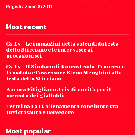
Registrazione 8/2011
Most recent
Gs Tv – Le immagini della splendida festa
dello Sticciano e le interviste ai
protagonisti
Gs Tv – Il Sindaco di Roccastrada, Francesco
Limatola e l’assessore Elena Menghini alla
festa dello Sticciano
Aurora Pitigliano: tris di novità per il
mercato dei gialloblù
Termina 1 a 1 l’allenamento congiunto tra
Invictasauro e Belvedere
Most popular