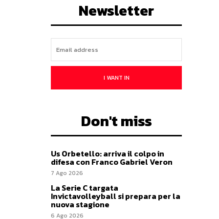
Newsletter
I WANT IN
Don't miss
Us Orbetello: arriva il colpo in
difesa con Franco Gabriel Veron
7 Ago 2026
La Serie C targata
Invictavolleyball si prepara per la
nuova stagione
6 Ago 2026