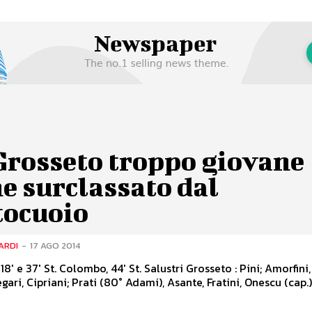
Grosseto troppo giovane
e surclassato dal
tocuoio
ARDI
-
17 AGO 2014
7' St. Colombo, 44' St. Salustri Grosseto : Pini; Amorfini, Del
gari, Cipriani; Prati (80° Adami), Asante, Fratini, Onescu (cap.);