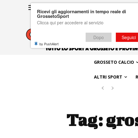
Ricevi gli aggiornamenti in tempo reale di
GrossetoSport
Clicca qui per accedere al servizio
Dopo
Seguici
by PushAlert
GROSSETO CALCIO
ALTRI SPORT
Tag:
gros