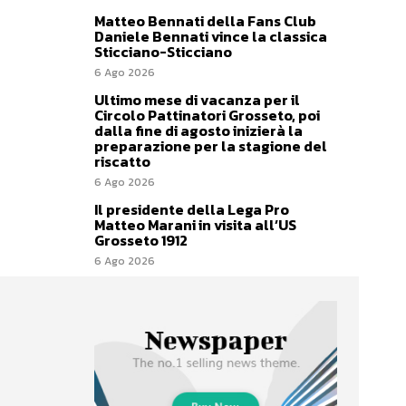
Matteo Bennati della Fans Club
Daniele Bennati vince la classica
Sticciano-Sticciano
6 Ago 2026
Ultimo mese di vacanza per il
Circolo Pattinatori Grosseto, poi
dalla fine di agosto inizierà la
preparazione per la stagione del
riscatto
6 Ago 2026
Il presidente della Lega Pro
Matteo Marani in visita all’US
Grosseto 1912
6 Ago 2026