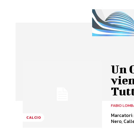
Un 
vien
Tut
FABIO LOMB
Marcatori: 18' e 3
CALCIO
Nero, Calle