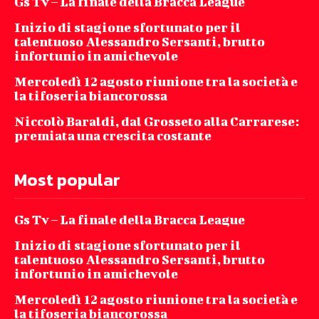
Gs Tv – La finale della Bracca League
Inizio di stagione sfortunato per il
talentuoso Alessandro Sersanti, brutto
infortunio in amichevole
Mercoledì 12 agosto riunione tra la società e
la tifoseria biancorossa
Niccolò Baraldi, dal Grosseto alla Carrarese:
premiata una crescita costante
Most popular
Gs Tv – La finale della Bracca League
Inizio di stagione sfortunato per il
talentuoso Alessandro Sersanti, brutto
infortunio in amichevole
Mercoledì 12 agosto riunione tra la società e
la tifoseria biancorossa