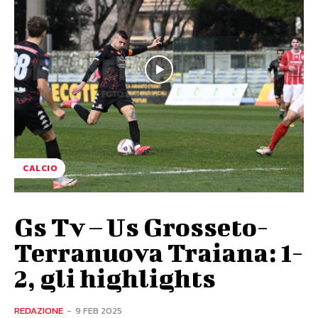
CALCIO
Gs Tv – Us Grosseto-
Terranuova Traiana: 1-
2, gli highlights
REDAZIONE
-
9 FEB 2025