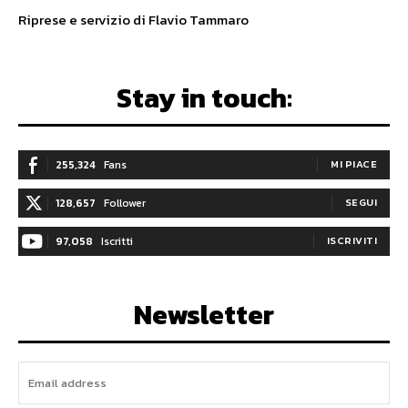
Riprese e servizio di Flavio Tammaro
Stay in touch:
255,324
Fans
MI PIACE
128,657
Follower
SEGUI
97,058
Iscritti
ISCRIVITI
Newsletter