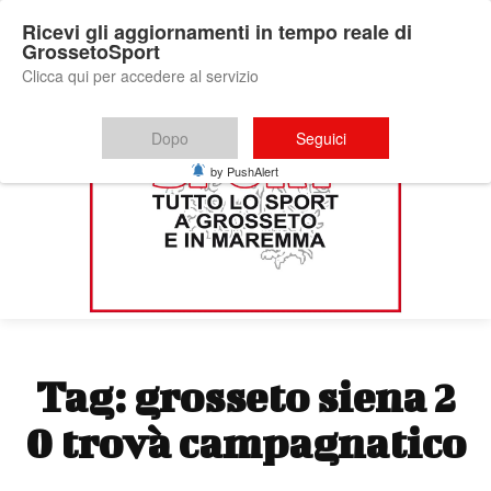
Ricevi gli aggiornamenti in tempo reale di
GrossetoSport
Clicca qui per accedere al servizio
Dopo
Seguici
by PushAlert
Tag:
grosseto siena 2
0 trovà campagnatico