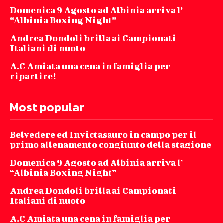
Domenica 9 Agosto ad Albinia arriva l’
“Albinia Boxing Night”
Andrea Dondoli brilla ai Campionati
Italiani di nuoto
A.C Amiata una cena in famiglia per
ripartire!
Most popular
Belvedere ed Invictasauro in campo per il
primo allenamento congiunto della stagione
Domenica 9 Agosto ad Albinia arriva l’
“Albinia Boxing Night”
Andrea Dondoli brilla ai Campionati
Italiani di nuoto
A.C Amiata una cena in famiglia per