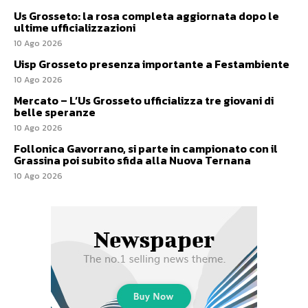
Us Grosseto: la rosa completa aggiornata dopo le
ultime ufficializzazioni
10 Ago 2026
Uisp Grosseto presenza importante a Festambiente
10 Ago 2026
Mercato – L’Us Grosseto ufficializza tre giovani di
belle speranze
10 Ago 2026
Follonica Gavorrano, si parte in campionato con il
Grassina poi subito sfida alla Nuova Ternana
10 Ago 2026