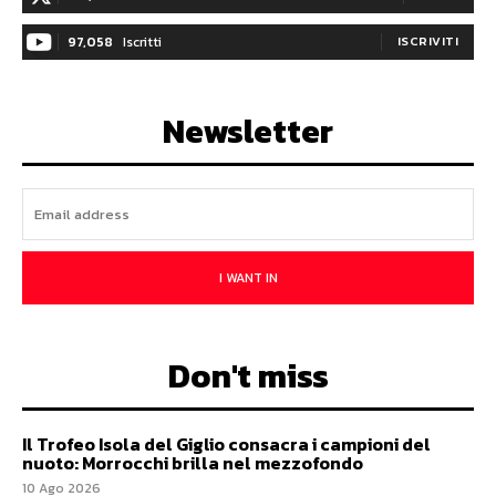
97,058
Iscritti
ISCRIVITI
Newsletter
I WANT IN
Don't miss
Il Trofeo Isola del Giglio consacra i campioni del
nuoto: Morrocchi brilla nel mezzofondo
10 Ago 2026