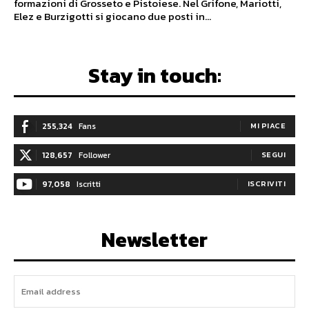
formazioni di Grosseto e Pistoiese. Nel Grifone, Mariotti,
Elez e Burzigotti si giocano due posti in...
Stay in touch:
255,324
Fans
MI PIACE
128,657
Follower
SEGUI
97,058
Iscritti
ISCRIVITI
Newsletter