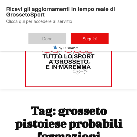
Ricevi gli aggiornamenti in tempo reale di
GrossetoSport
Clicca qui per accedere al servizio
Dopo
Seguici
by PushAlert
Tag:
grosseto
pistoiese probabili
formazioni