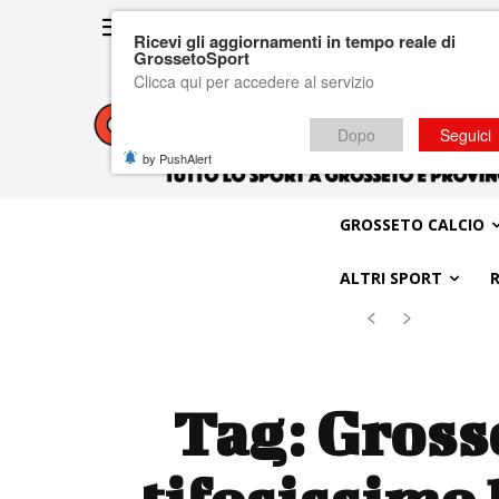
Ricevi gli aggiornamenti in tempo reale di
GrossetoSport
Clicca qui per accedere al servizio
Dopo
Seguici
by PushAlert
GROSSETO CALCIO
ALTRI SPORT
Tag:
Gross