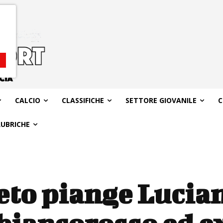
CALCIO
CLASSIFICHE
SETTORE GIOVANILE
C
RUBRICHE
eto piange Lucia