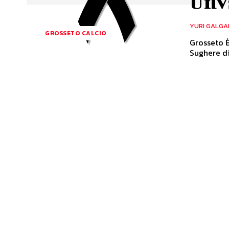
Unv
YURI GALGA
GROSSETO CALCIO
Grosseto È
Sughere di