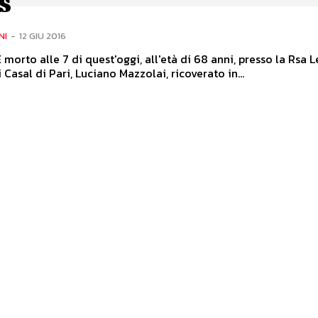
s
NI
-
12 GIU 2016
 morto alle 7 di quest'oggi, all'età di 68 anni, presso la Rsa L
 Casal di Pari, Luciano Mazzolai, ricoverato in...