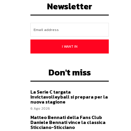
Newsletter
I WANT IN
Don't miss
La Serie C targata
Invictavolleyball si prepara per la
nuova stagione
6 Ago 2026
Matteo Bennati della Fans Club
Daniele Bennati vince la classica
Sticciano-Sticciano