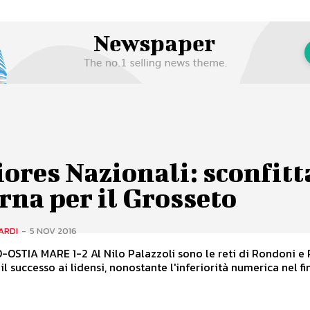
ores Nazionali: sconfitt
rna per il Grosseto
ARDI
-
5 NOV 2016
Nilo Palazzoli sono le reti di Rondoni e Pedone
il successo ai lidensi, nonostante l'inferiorità numerica nel fin