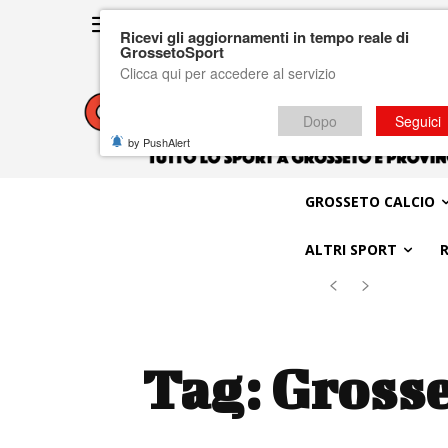
Ricevi gli aggiornamenti in tempo reale di
GrossetoSport
Clicca qui per accedere al servizio
Dopo
Seguici
by PushAlert
GROSSETO CALCIO
ALTRI SPORT
Tag:
Grosse