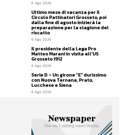
6 Ago 2026
Ultimo mese di vacanza per il
Circolo Pattinatori Grosseto, poi
dalla fine di agosto inizierà la
preparazione per la stagione del
riscatto
6 Ago 2026
Il presidente della Lega Pro
Matteo Marani in visita all’US
Grosseto 1912
6 Ago 2026
Serie D – Un girone ”E” durissimo
con Nuova Ternana, Prato,
Lucchese e Siena
6 Ago 2026