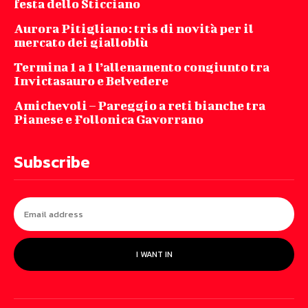
festa dello Sticciano
Aurora Pitigliano: tris di novità per il
mercato dei gialloblù
Termina 1 a 1 l’allenamento congiunto tra
Invictasauro e Belvedere
Amichevoli – Pareggio a reti bianche tra
Pianese e Follonica Gavorrano
Subscribe
I WANT IN