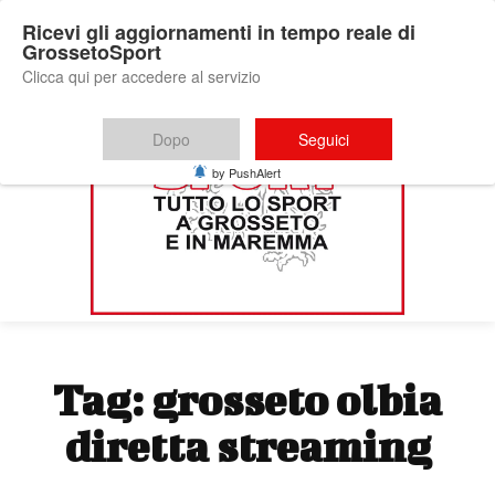
Ricevi gli aggiornamenti in tempo reale di
GrossetoSport
Clicca qui per accedere al servizio
Dopo
Seguici
by PushAlert
Tag:
grosseto olbia
diretta streaming