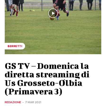
BERRETTI
GS TV – Domenica la
diretta streaming di
Us Grosseto-Olbia
(Primavera 3)
REDAZIONE
-
7 MAR 2021