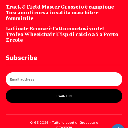
Track & Field Master Grosseto è campione
Toscano di corsa in salita maschile e
femminile
La finale Bronze è l’atto conclusivo del
Trofeo Wheelchair Uisp di calcio a 5 a Porto
Ercole
Subscribe
I WANT IN
© GS 2026 - Tutto lo sport di Grosseto e
provincia