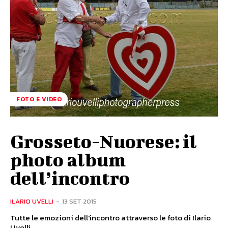
FOTO E VIDEO
Grosseto-Nuorese: il
photo album
dell’incontro
ILARIO UVELLI
-
13 SET 2015
Tutte le emozioni dell'incontro attraverso le foto di Ilario
Uvelli